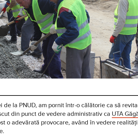
i de la PNUD, am pornit într-o călătorie ca să revit
cut din punct de vedere administrativ ca
UTA Găgă
ost o adevărată provocare, având în vedere realități
e.