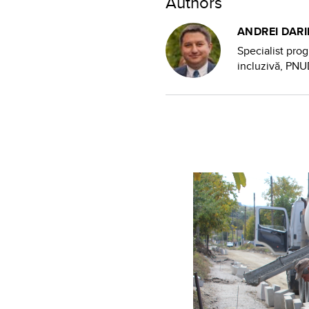
Authors
ANDREI DARI
Specialist pro
incluzivă, PN