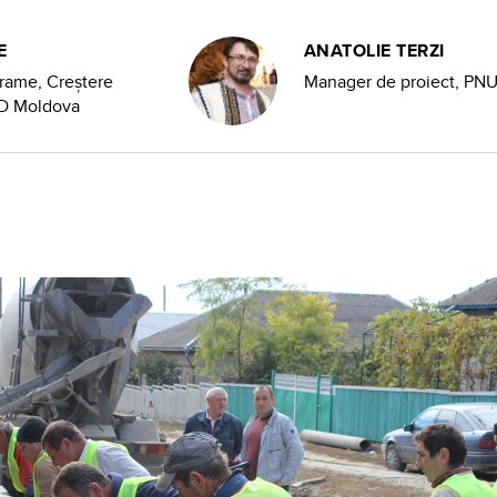
E
ANATOLIE TERZI
grame, Creștere
Manager de proiect, PN
UD Moldova