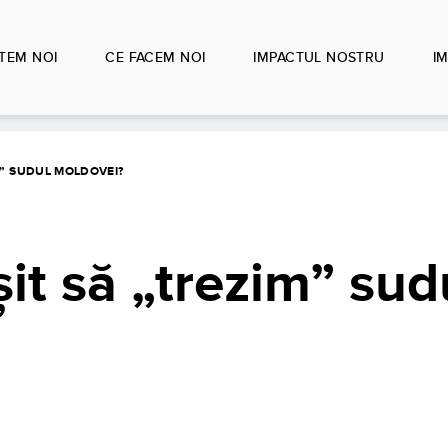
TEM NOI
CE FACEM NOI
IMPACTUL NOSTRU
IM
M” SUDUL MOLDOVEI?
t să „trezim” sud