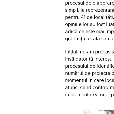
procesul de elaborare
simpli, la reprezentan
pentru 41 de localități
opiniile lor au fost lu
adică ce este mai impo
grădiniță locală sau o
Inițial, ne-am propus
însă datorită interesul
procesului de identific
numărul de proiecte p
momentul în care local
atunci când contribuț
implementarea unui pr