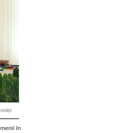
nității
menii în