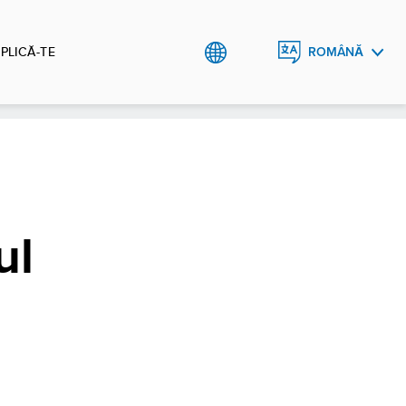
PLICĂ-TE
ROMÂNĂ
ENGLISH
ul