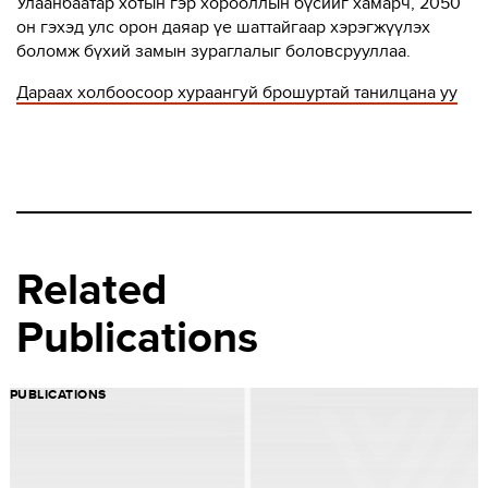
Улаанбаатар хотын гэр хорооллын бүсийг хамарч, 2050
он гэхэд улс орон даяар үе шаттайгаар хэрэгжүүлэх
боломж бүхий замын зураглалыг боловсрууллаа.
Дараах холбоосоор xураангуй брошуртай танилцана уу
Related
Publications
PUBLICATIONS