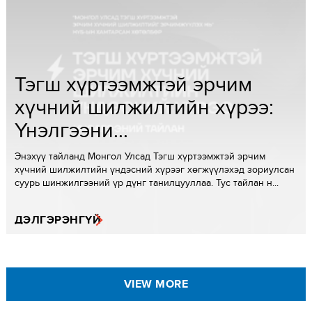
Тэгш хүртээмжтэй эрчим
хүчний шилжилтийн хүрээ:
Үнэлгээни...
Энэхүү тайланд Монгол Улсад Тэгш хүртээмжтэй эрчим
хүчний шилжилтийн үндэсний хүрээг хөгжүүлэхэд зориулсан
суурь шинжилгээний үр дүнг танилцууллаа. Тус тайлан н...
ДЭЛГЭРЭНГҮЙ
VIEW MORE