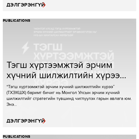
ДЭЛГЭРЭНГҮЙ
PUBLICATIONS
Тэгш хүртээмжтэй эрчим
хүчний шилжилтийн хүрээ...
“Тэгш хүртээмжтэй эрчим хүчний шилжилтийн хүрээ”
(ТХЭХШХ) баримт бичиг нь Монгол Улсын эрчим хүчний
шилжилтийг стратегийн түвшинд чиглүүлэх гарын авлага юм.
Энэ...
ДЭЛГЭРЭНГҮЙ
PUBLICATIONS