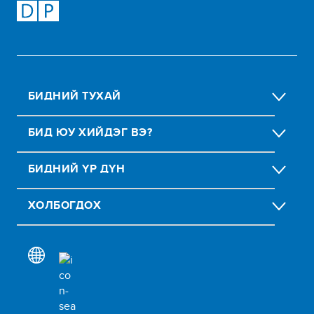
БИДНИЙ ТУХАЙ
БИД ЮУ ХИЙДЭГ ВЭ?
БИДНИЙ ҮР ДҮН
ХОЛБОГДОХ