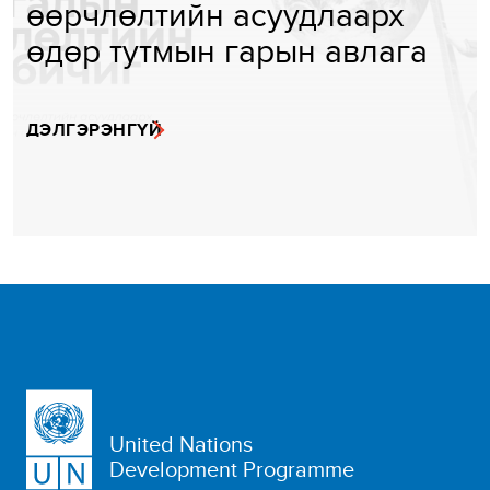
өөрчлөлтийн асуудлаарх
өдөр тутмын гарын авлага
ДЭЛГЭРЭНГҮЙ
United Nations
Development Programme