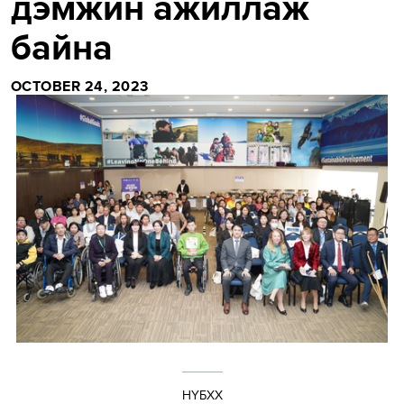
дэмжин ажиллаж
байна
OCTOBER 24, 2023
НҮБХХ