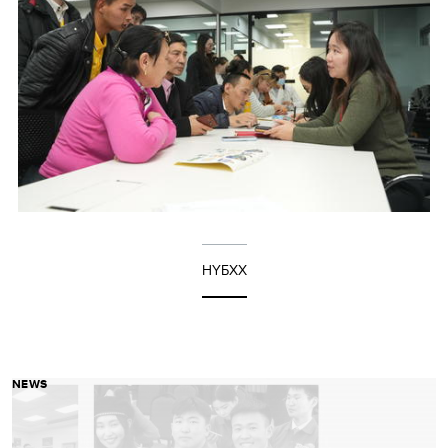
НҮБХХ
NEWS