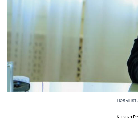
Гюльшат 
Кыргыз Ре