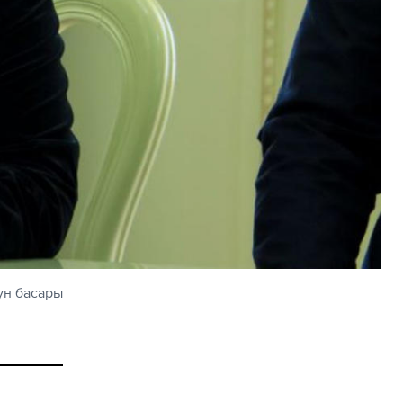
ун басары