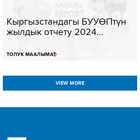
Кыргызстандагы БУУӨПтүн
жылдык отчету 2024...
ТОЛУК МААЛЫМАТ
VIEW MORE