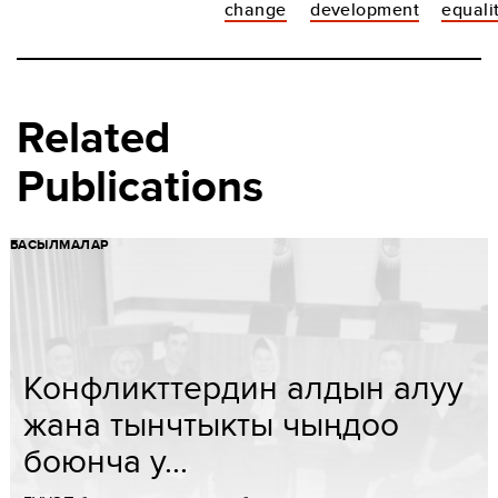
change
development
equali
Related
Publications
БАСЫЛМАЛАР
Конфликттердин алдын алуу
жана тынчтыкты чыңдоо
боюнча у...