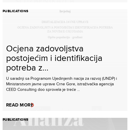
PUBLICATIONS
Ocjena zadovoljstva
postojećim i identifikacija
potreba z...
U saradnji sa Programom Ujedinjenih nacija za razvoj (UNDP) i
Ministarstvom javne uprave Crne Gore, istraživačka agencija
CEED Consulting doo sprovela je treće ...
READ MORE
PUBLICATIONS