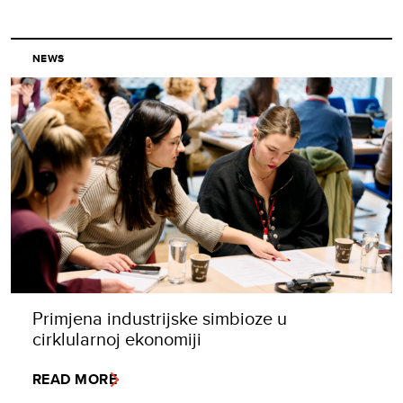
NEWS
Primjena industrijske simbioze u
cirklularnoj ekonomiji
READ MORE