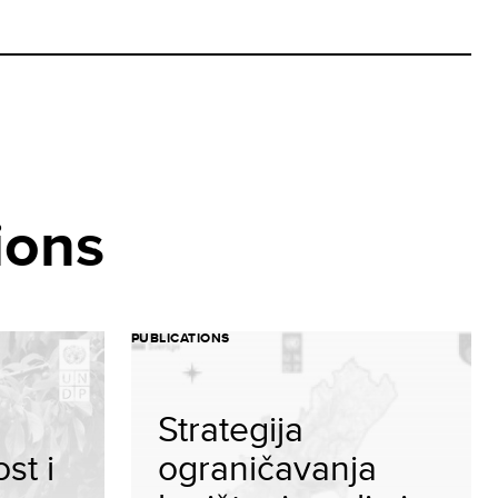
ions
PUBLICATIONS
Strategija
st i
ograničavanja