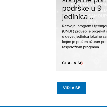
podrške u 9
jedinica ...
Razvojni program Ujedinjen
(UNDP) proveo je projekat 
u devet jedinica lokalne 
kojim je pružen ažuran pr
raspoloživih programa...
ČITAJ VIŠE
VIDI VIŠE