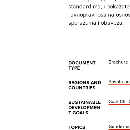
standardima, i pokazate
ravnopravnosti na osno
sporazuma i obaveza.
Brochure
DOCUMENT
TYPE
Bosnia a
REGIONS AND
COUNTRIES
Goal 05: 
SUSTAINABLE
DEVELOPMEN
T GOALS
Gender eq
TOPICS