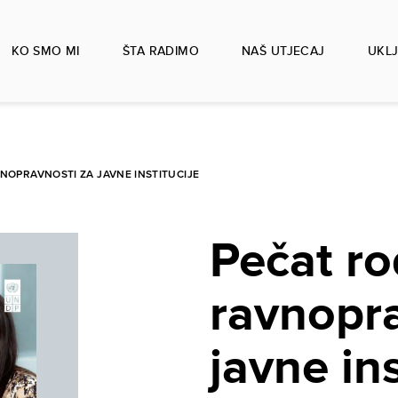
KO SMO MI
ŠTA RADIMO
NAŠ UTJECAJ
UKLJ
NOPRAVNOSTI ZA JAVNE INSTITUCIJE
Pečat r
ravnopra
javne ins