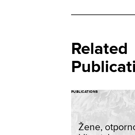
Related
Publicat
PUBLICATIONS
Žene, otporno