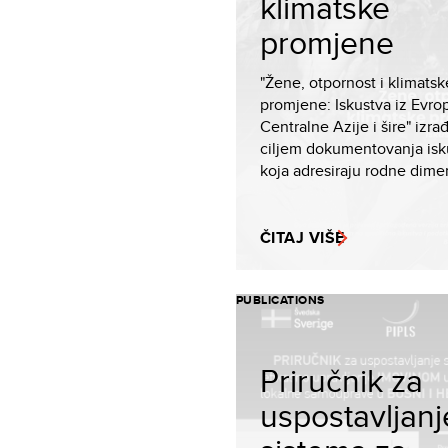
klimatske
promjene
"Žene, otpornost i klimatsk
promjene: Iskustva iz Evro
Centralne Azije i šire" izra
ciljem dokumentovanja isk
koja adresiraju rodne dimen
ČITAJ VIŠE
PUBLICATIONS
Priručnik za
uspostavljanj