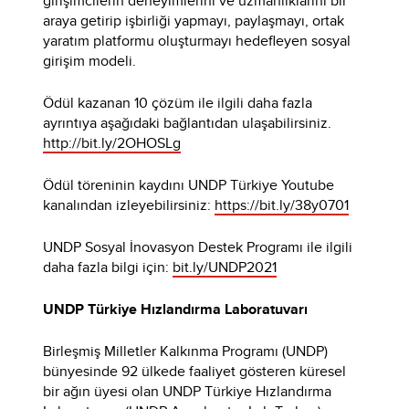
girişimcilerin deneyimlerini ve uzmanlıklarını bir
araya getirip işbirliği yapmayı, paylaşmayı, ortak
yaratım platformu oluşturmayı hedefleyen sosyal
girişim modeli.
Ödül kazanan 10 çözüm ile ilgili daha fazla
ayrıntıya aşağıdaki bağlantıdan ulaşabilirsiniz.
http://bit.ly/2OHOSLg
Ödül töreninin kaydını UNDP Türkiye Youtube
kanalından izleyebilirsiniz:
https://bit.ly/38y0701
UNDP Sosyal İnovasyon Destek Programı ile ilgili
daha fazla bilgi için:
bit.ly/UNDP2021
UNDP Türkiye Hızlandırma Laboratuvarı
Birleşmiş Milletler Kalkınma Programı (UNDP)
bünyesinde 92 ülkede faaliyet gösteren küresel
bir ağın üyesi olan UNDP Türkiye Hızlandırma