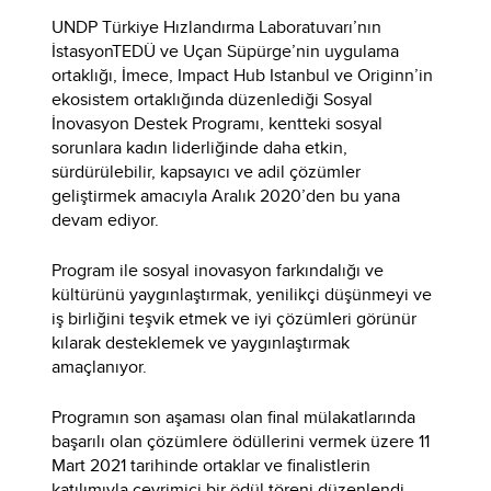
UNDP Türkiye Hızlandırma Laboratuvarı’nın
İstasyonTEDÜ ve Uçan Süpürge’nin uygulama
ortaklığı, İmece, Impact Hub Istanbul ve Originn’in
ekosistem ortaklığında düzenlediği Sosyal
İnovasyon Destek Programı, kentteki sosyal
sorunlara kadın liderliğinde daha etkin,
sürdürülebilir, kapsayıcı ve adil çözümler
geliştirmek amacıyla Aralık 2020’den bu yana
devam ediyor.
Program ile sosyal inovasyon farkındalığı ve
kültürünü yaygınlaştırmak, yenilikçi düşünmeyi ve
iş birliğini teşvik etmek ve iyi çözümleri görünür
kılarak desteklemek ve yaygınlaştırmak
amaçlanıyor.
Programın son aşaması olan final mülakatlarında
başarılı olan çözümlere ödüllerini vermek üzere 11
Mart 2021 tarihinde ortaklar ve finalistlerin
katılımıyla çevrimiçi bir ödül töreni düzenlendi.