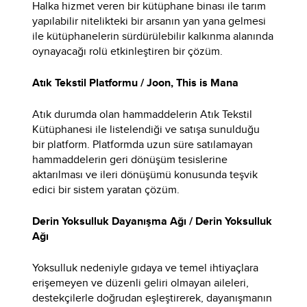
Halka hizmet veren bir kütüphane binası ile tarım
yapılabilir nitelikteki bir arsanın yan yana gelmesi
ile kütüphanelerin sürdürülebilir kalkınma alanında
oynayacağı rolü etkinleştiren bir çözüm.
Atık Tekstil Platformu / Joon, This is Mana
Atık durumda olan hammaddelerin Atık Tekstil
Kütüphanesi ile listelendiği ve satışa sunulduğu
bir platform. Platformda uzun süre satılamayan
hammaddelerin geri dönüşüm tesislerine
aktarılması ve ileri dönüşümü konusunda teşvik
edici bir sistem yaratan çözüm.
Derin Yoksulluk Dayanışma Ağı / Derin Yoksulluk
Ağı
Yoksulluk nedeniyle gıdaya ve temel ihtiyaçlara
erişemeyen ve düzenli geliri olmayan aileleri,
destekçilerle doğrudan eşleştirerek, dayanışmanın