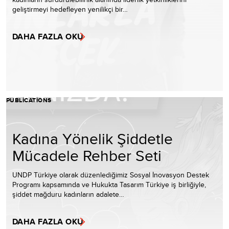
geliştirmeyi hedefleyen yenilikçi bir…
DAHA FAZLA OKU
PUBLICATIONS
Kadına Yönelik Şiddetle
Mücadele Rehber Seti
UNDP Türkiye olarak düzenlediğimiz Sosyal İnovasyon Destek
Programı kapsamında ve Hukukta Tasarım Türkiye iş birliğiyle,
şiddet mağduru kadınların adalete…
DAHA FAZLA OKU