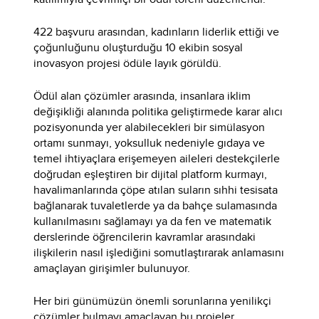
422 başvuru arasından, kadınların liderlik ettiği ve
çoğunluğunu oluşturduğu 10 ekibin sosyal
inovasyon projesi ödüle layık görüldü.
Ödül alan çözümler arasında, insanlara iklim
değişikliği alanında politika geliştirmede karar alıcı
pozisyonunda yer alabilecekleri bir simülasyon
ortamı sunmayı, yoksulluk nedeniyle gıdaya ve
temel ihtiyaçlara erişemeyen aileleri destekçilerle
doğrudan eşleştiren bir dijital platform kurmayı,
havalimanlarında çöpe atılan suların sıhhi tesisata
bağlanarak tuvaletlerde ya da bahçe sulamasında
kullanılmasını sağlamayı ya da fen ve matematik
derslerinde öğrencilerin kavramlar arasındaki
ilişkilerin nasıl işlediğini somutlaştırarak anlamasını
amaçlayan girişimler bulunuyor.
Her biri günümüzün önemli sorunlarına yenilikçi
çözümler bulmayı amaçlayan bu projeler,