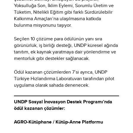
Yoksulluğa Son, İklim Eylemi, Sorumlu Üretim ve
Tüketim, Nitelikli Eğitim gibi farklı Sürdürülebilir
Kalkınma Amaçları’na ulaşılmasına katkıda
bulunma misyonunu taşıyor.
Seçilen 10 çözüme para ödülünün yanı sıra
görünürlük, iş birliği desteği, UNDP küresel ağında
tanıtım, ek kaynak yaratmaya dair yönlendirme ve
mentorluk gibi destekler sağlanacak.
Ödül kazanan çözümlerden 7’si ayrıca, UNDP
Türkiye Hızlandırma Laboratuvarı tarafından pilot
uygulama olarak sahada denenecek.
UNDP Sosyal İnovasyon Destek Programı’nda
ödül kazanan çözümler:
AGRO-Kütüphane / Kütüp-Anne Platformu