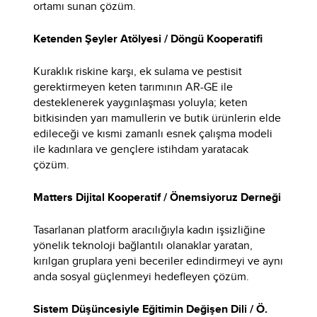
ortamı sunan çözüm.
Ketenden Şeyler Atölyesi / Döngü Kooperatifi
Kuraklık riskine karşı, ek sulama ve pestisit
gerektirmeyen keten tarımının AR-GE ile
desteklenerek yaygınlaşması yoluyla; keten
bitkisinden yarı mamullerin ve butik ürünlerin elde
edileceği ve kısmi zamanlı esnek çalışma modeli
ile kadınlara ve gençlere istihdam yaratacak
çözüm.
Matters Dijital Kooperatif / Önemsiyoruz Derneği
Tasarlanan platform aracılığıyla kadın işsizliğine
yönelik teknoloji bağlantılı olanaklar yaratan,
kırılgan gruplara yeni beceriler edindirmeyi ve aynı
anda sosyal güçlenmeyi hedefleyen çözüm.
Sistem Düşüncesiyle Eğitimin Değişen Dili / Ö.