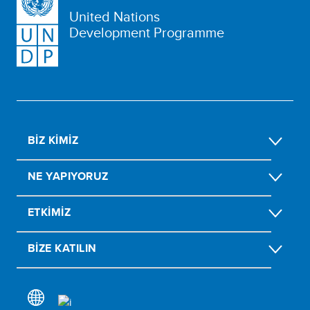
United Nations
Development Programme
BIZ KIMIZ
NE YAPIYORUZ
ETKIMIZ
BIZE KATILIN