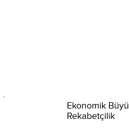
Ekonomik Büy
Rekabetçilik