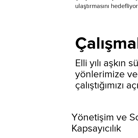
ulaştırmasını hedefliyor
Çalışma
Elli yılı aşkın 
yönlerimize ve
çalıştığımızı aç
Yönetişim ve S
Kapsayıcılık