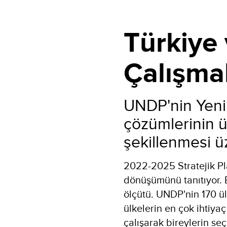
Türkiye
Çalışmal
UNDP'nin Yeni 
çözümlerinin ü
şekillenmesi ü
2022-2025 Stratejik P
dönüşümünü tanıtıyor. 
ölçütü. UNDP'nin 170 ülk
ülkelerin en çok ihtiya
çalışarak bireylerin se