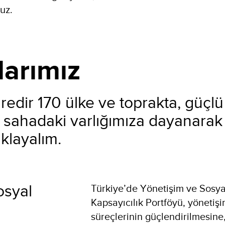
uz.
larımız
süredir 170 ülke ve toprakta, güçlü
 sahadaki varlığımıza dayanarak 
ıklayalım.
osyal
Türkiye’de Yönetişim ve Sosya
Kapsayıcılık Portföyü, yönetiş
süreçlerinin güçlendirilmesine