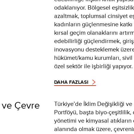
odaklanıyor. Bölgesel eşitsizlik
azaltmak, toplumsal cinsiyet eş
kadınların güçlenmesine katkı
kırsal geçim olanaklarını artır
edebilirliği güçlendirmek, giriş
inovasyonu desteklemek üzer
hükümet/kamu kurumları, sivil
özel sektör ile işbirliği yapıyor.
DAHA FAZLASI
i ve Çevre
Türkiye’de İklim Değişikliği v
Portföyü, başta biyo-çeşitlilik
yönetimi ve kimyasal atıkların
alanında olmak üzere, çevreni