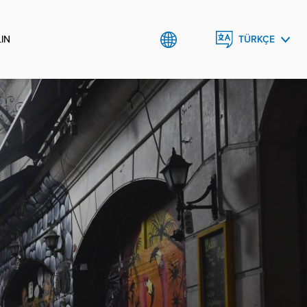
LIN
TÜRKÇE
ENGLISH