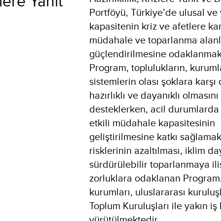
zlere Yanıt
Portföyü, Türkiye’de ulusal ve 
kapasitenin kriz ve afetlere ka
müdahale ve toparlanma alanl
güçlendirilmesine odaklanmakt
Program, toplulukların, kuruml
sistemlerin olası şoklara karşı
hazırlıklı ve dayanıklı olmasını
desteklerken, acil durumlarda 
etkili müdahale kapasitesinin
geliştirilmesine katkı sağlamak
risklerinin azaltılması, iklim da
sürdürülebilir toparlanmaya ili
zorluklara odaklanan Program
kurumları, uluslararası kuruluşl
Toplum Kuruluşları ile yakın iş 
yürütülmektedir.