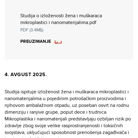
Studija o izloženosti žena i muškaraca
mikroplastici i nanomaterijalima.pdf
PDF (3.4МБ)
PREUZIMANJE
4. AVGUST 2025.
Studija ispituje izloženost žena i muškaraca mikroplastici i
nanomaterijalima u pojedinim potrošačkim proizvodima i
njihovom ambalažnom otpadu, uz poseban osvrt na rodnu
dimenziju i ranjive grupe, poput dece i trudnica.
Mikroplastika i nanomaterijali predstavljaju ozbiljan rizik po
zdravlje zbog svoje velike rasprostranjenosti i toksičnih
svojstava, uključujući sposobnost prenošenja zagađivača i