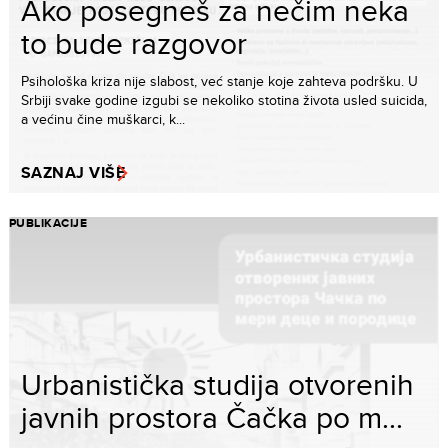
Ako posegneš za nečim neka
to bude razgovor
Psihološka kriza nije slabost, već stanje koje zahteva podršku. U
Srbiji svake godine izgubi se nekoliko stotina života usled suicida,
a većinu čine muškarci, k...
SAZNAJ VIŠE
PUBLIKACIJE
Urbanistička studija otvorenih
javnih prostora Čačka po m...