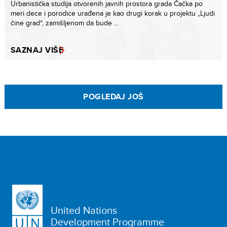
Urbanistička studija otvorenih javnih prostora grada Čačka po
meri dece i porodice urađena je kao drugi korak u projektu „Ljudi
čine grad“, zamišlјenom da bude ...
SAZNAJ VIŠE
POGLEDAJ JOŠ
United Nations
Development Programme