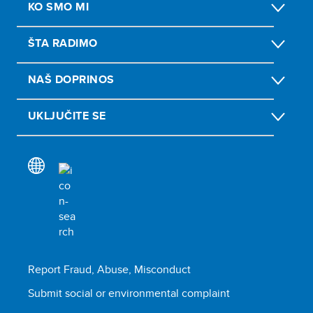
KO SMO MI
ŠTA RADIMO
NAŠ DOPRINOS
UKLJUČITE SE
Report Fraud, Abuse, Misconduct
Submit social or environmental complaint