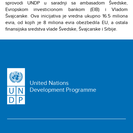
sprovodi UNDP u saradnji sa ambasadom Švedske,
Evropskom investicionom bankom (EIB) i Vladom
Švajcarske. Ova inicijativa je vredna ukupno 16.5 miliona
evra, od kojih je 8 miliona evra obezbedila EU, a ostala
finansijska sredstva vlade Švedske, Švajcarske i Srbije.
United Nations
Development Programme