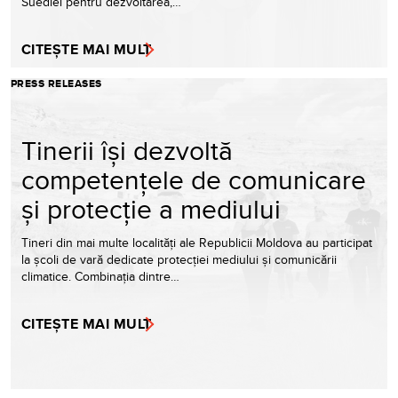
Suediei pentru dezvoltarea,…
CITEȘTE MAI MULT
PRESS RELEASES
Tinerii își dezvoltă
competențele de comunicare
și protecție a mediului
Tineri din mai multe localități ale Republicii Moldova au participat
la școli de vară dedicate protecției mediului și comunicării
climatice. Combinația dintre…
CITEȘTE MAI MULT