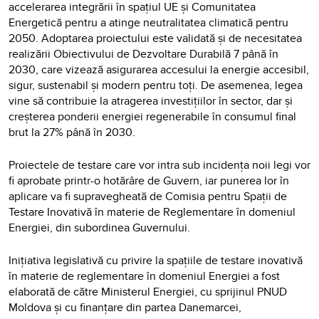
accelerarea integrării în spațiul UE și Comunitatea
Energetică pentru a atinge neutralitatea climatică pentru
2050. Adoptarea proiectului este validată și de necesitatea
realizării Obiectivului de Dezvoltare Durabilă 7 până în
2030, care vizează asigurarea accesului la energie accesibil,
sigur, sustenabil și modern pentru toți. De asemenea, legea
vine să contribuie la atragerea investițiilor în sector, dar și
creșterea ponderii energiei regenerabile în consumul final
brut la 27% până în 2030.
Proiectele de testare care vor intra sub incidența noii legi vor
fi aprobate printr-o hotărâre de Guvern, iar punerea lor în
aplicare va fi supravegheată de Comisia pentru Spații de
Testare Inovativă în materie de Reglementare în domeniul
Energiei, din subordinea Guvernului.
Inițiativa legislativă cu privire la spațiile de testare inovativă
în materie de reglementare în domeniul Energiei a fost
elaborată de către Ministerul Energiei, cu sprijinul PNUD
Moldova și cu finanțare din partea Danemarcei,