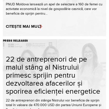
PNUD Moldova lansează un apel de selectare a 160 de femei cu
activitate economică la nivel de gospodărie casnică, care vor
beneficia de sprijin pentru…
CITEȘTE MAI MULT
PRESS RELEASES
22 de antreprenori de pe
malul stâng al Nistrului
primesc sprijin pentru
dezvoltarea afacerilor și
sporirea eficienței energetice
22 de antreprenori din stânga Nistrului vor beneficia de sprijin
total în valoare de 470.000 USD din partea Uniunii Europene și