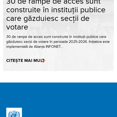
30 de rampe de acces sunt
construite în instituții publice
care găzduiesc secții de
votare
30 de rampe de acces sunt construite în instituții publice care
găzduiesc secții de votare în perioada 2025-2026. Inițiativa este
implementată de Alianța INFONET…
CITEȘTE MAI MULT