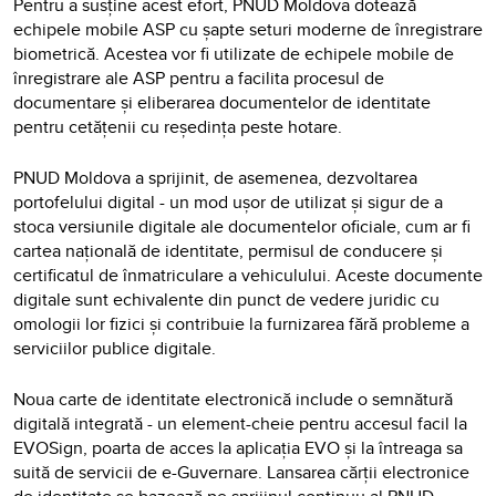
Pentru a susține acest efort, PNUD Moldova dotează
echipele mobile ASP cu șapte seturi moderne de înregistrare
biometrică. Acestea vor fi utilizate de echipele mobile de
înregistrare ale ASP pentru a facilita procesul de
documentare și eliberarea documentelor de identitate
pentru cetățenii cu reședința peste hotare.
PNUD Moldova a sprijinit, de asemenea, dezvoltarea
portofelului digital - un mod ușor de utilizat și sigur de a
stoca versiunile digitale ale documentelor oficiale, cum ar fi
cartea națională de identitate, permisul de conducere și
certificatul de înmatriculare a vehiculului. Aceste documente
digitale sunt echivalente din punct de vedere juridic cu
omologii lor fizici și contribuie la furnizarea fără probleme a
serviciilor publice digitale.
Noua carte de identitate electronică include o semnătură
digitală integrată - un element-cheie pentru accesul facil la
EVOSign, poarta de acces la aplicația EVO și la întreaga sa
suită de servicii de e-Guvernare. Lansarea cărții electronice