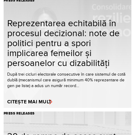
PRESS RELEASES
Reprezentarea echitabilă în
procesul decizional: note de
politici pentru a spori
implicarea femeilor și
persoanelor cu dizabilități
După trei cicluri electorale consecutive în care sistemul de cotă
dublă (mecanismul care asigură minimum 40% reprezentare de
gen pe liste) a adus un număr record…
CITEȘTE MAI MULT
PRESS RELEASES