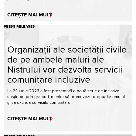
CITEȘTE MAI MULT
PRESS RELEASES
Organizații ale societății civile
de pe ambele maluri ale
Nistrului vor dezvolta servicii
comunitare incluzive
La 24 iunie 2026 a fost prezentată o nouă serie de inițiative
susținute prin granturi, menite să promoveze drepturile omului
și să extindă serviciile comunitare…
CITEȘTE MAI MULT