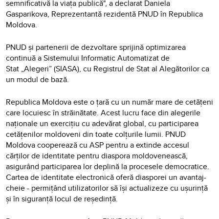
semnificativă la viața publică", a declarat Daniela
Gasparikova, Reprezentantă rezidentă PNUD în Republica
Moldova.
PNUD și partenerii de dezvoltare sprijină optimizarea
continuă a Sistemului Informatic Automatizat de
Stat „Alegeri” (SIASA), cu Registrul de Stat al Alegătorilor ca
un modul de bază.
Republica Moldova este o țară cu un număr mare de cetățeni
care locuiesc în străinătate. Acest lucru face din alegerile
naționale un exercițiu cu adevărat global, cu participarea
cetățenilor moldoveni din toate colțurile lumii. PNUD
Moldova cooperează cu ASP pentru a extinde accesul
cărților de identitate pentru diaspora moldovenească,
asigurând participarea lor deplină la procesele democratice.
Cartea de identitate electronică oferă diasporei un avantaj-
cheie - permițând utilizatorilor să își actualizeze cu ușurință
și în siguranță locul de reședință.