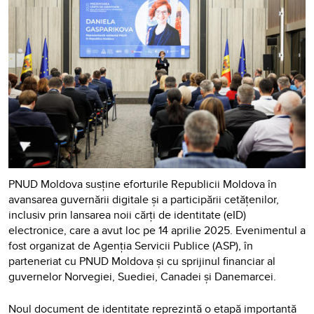
PNUD Moldova susține eforturile Republicii Moldova în
avansarea guvernării digitale și a participării cetățenilor,
inclusiv prin lansarea noii cărți de identitate (eID)
electronice, care a avut loc pe 14 aprilie 2025. Evenimentul a
fost organizat de Agenția Servicii Publice (ASP), în
parteneriat cu PNUD Moldova și cu sprijinul financiar al
guvernelor Norvegiei, Suediei, Canadei și Danemarcei.
Noul document de identitate reprezintă o etapă importantă