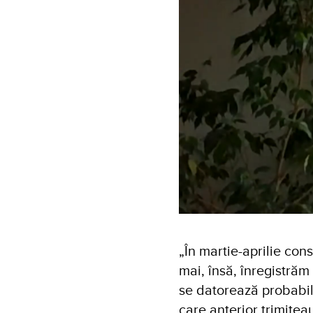
„În martie-aprilie con
mai, însă, înregistrăm
se datorează probabil 
care anterior trimitea