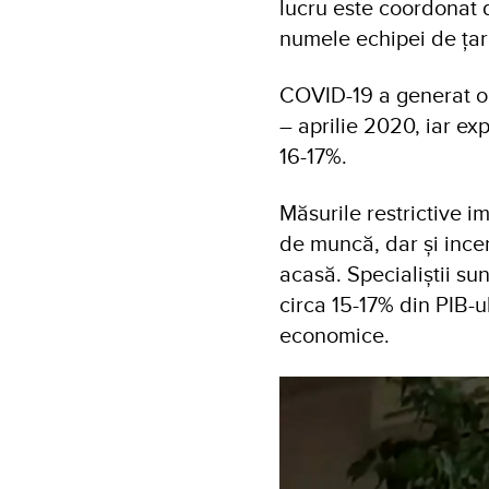
lucru este coordonat 
numele echipei de țară
COVID-19 a generat o 
– aprilie 2020, iar e
16-17%.
Măsurile restrictive i
de muncă, dar și ince
acasă. Specialiștii sun
circa 15-17% din PIB-ul
economice.