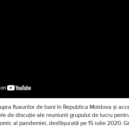
pra fluxurilor de bani în Republica Moldova și acce
le de discuție ale reuniunii grupului de lucru pentr
omic al pandemiei, desfășurată pe 15 iulie 2020. G