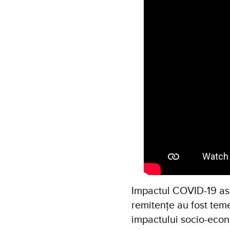
Impactul COVID-19 asu
remitențe au fost teme
impactului socio-econ