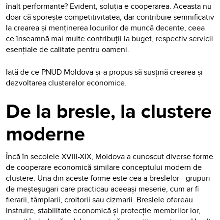
înalt performante? Evident, soluția e cooperarea. Aceasta nu
doar că sporește competitivitatea, dar contribuie semnificativ
la crearea și menținerea locurilor de muncă decente, ceea
ce înseamnă mai multe contribuții la buget, respectiv servicii
esențiale de calitate pentru oameni.
Iată de ce PNUD Moldova și-a propus să susțină crearea și
dezvoltarea clusterelor economice.
De la bresle, la clustere
moderne
Încă în secolele XVIII-XIX, Moldova a cunoscut diverse forme
de cooperare economică similare conceptului modern de
clustere. Una din aceste forme este cea a breslelor - grupuri
de meșteșugari care practicau aceeași meserie, cum ar fi
fierarii, tâmplarii, croitorii sau cizmarii. Breslele ofereau
instruire, stabilitate economică și protecție membrilor lor,