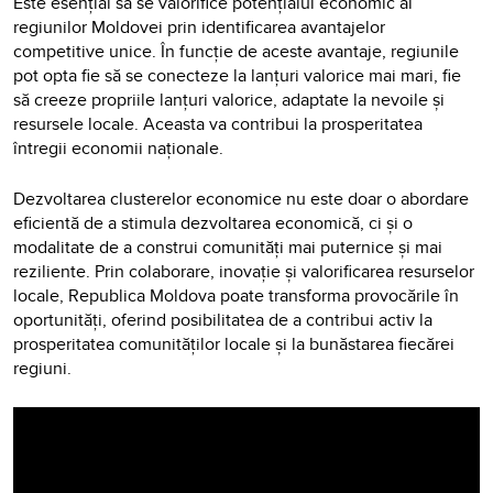
Este esențial să se valorifice potențialul economic al
regiunilor Moldovei prin identificarea avantajelor
competitive unice. În funcție de aceste avantaje, regiunile
pot opta fie să se conecteze la lanțuri valorice mai mari, fie
să creeze propriile lanțuri valorice, adaptate la nevoile și
resursele locale. Aceasta va contribui la prosperitatea
întregii economii naționale.
Dezvoltarea clusterelor economice nu este doar o abordare
eficientă de a stimula dezvoltarea economică, ci și o
modalitate de a construi comunități mai puternice și mai
reziliente. Prin colaborare, inovație și valorificarea resurselor
locale, Republica Moldova poate transforma provocările în
oportunități, oferind posibilitatea de a contribui activ la
prosperitatea comunităților locale și la bunăstarea fiecărei
regiuni.
Video
Player