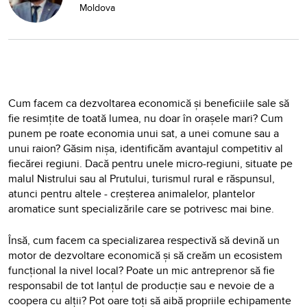
Moldova
Cum facem ca dezvoltarea economică și beneficiile sale să
fie resimțite de toată lumea, nu doar în orașele mari? Cum
punem pe roate economia unui sat, a unei comune sau a
unui raion? Găsim nișa, identificăm avantajul competitiv al
fiecărei regiuni. Dacă pentru unele micro-regiuni, situate pe
malul Nistrului sau al Prutului, turismul rural e răspunsul,
atunci pentru altele - creșterea animalelor, plantelor
aromatice sunt specializările care se potrivesc mai bine.
Însă, cum facem ca specializarea respectivă să devină un
motor de dezvoltare economică și să creăm un ecosistem
funcțional la nivel local? Poate un mic antreprenor să fie
responsabil de tot lanțul de producție sau e nevoie de a
coopera cu alții? Pot oare toți să aibă propriile echipamente