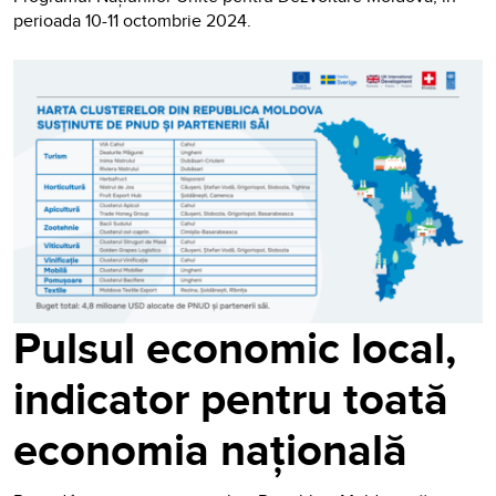
perioada 10-11 octombrie 2024.
Pulsul economic local,
indicator pentru toată
economia națională