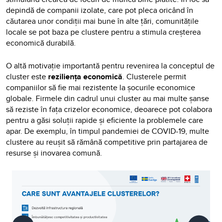
depindă de companii izolate, care pot pleca oricând în
căutarea unor condiții mai bune în alte țări, comunitățile
locale se pot baza pe clustere pentru a stimula creșterea
economică durabilă.
O altă motivație importantă pentru revenirea la conceptul de
cluster este
reziliența economică
. Clusterele permit
companiilor să fie mai rezistente la șocurile economice
globale. Firmele din cadrul unui cluster au mai multe șanse
să reziste în fața crizelor economice, deoarece pot colabora
pentru a găsi soluții rapide și eficiente la problemele care
apar. De exemplu, în timpul pandemiei de COVID-19, multe
clustere au reușit să rămână competitive prin partajarea de
resurse și inovarea comună.