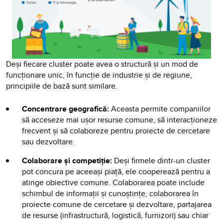
Deși fiecare cluster poate avea o structură și un mod de
funcționare unic, în funcție de industrie și de regiune,
principiile de bază sunt similare.
Concentrare geografică:
Aceasta permite companiilor
să acceseze mai ușor resurse comune, să interacționeze
frecvent și să colaboreze pentru proiecte de cercetare
sau dezvoltare.
Colaborare și competiție:
Deși firmele dintr-un cluster
pot concura pe aceeași piață, ele cooperează pentru a
atinge obiective comune. Colaborarea poate include
schimbul de informații și cunoștințe, colaborarea în
proiecte comune de cercetare și dezvoltare, partajarea
de resurse (infrastructură, logistică, furnizori) sau chiar