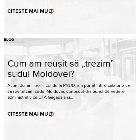
CITEȘTE MAI MULT
BLOG
Cum am reușit să „trezim”
sudul Moldovei?
Acum doi ani, noi – cei de la PNUD, am pornit într-o călătorie ca
să revitalizăm sudul Moldovei, cunoscut din punct de vedere
administrativ ca UTA Găgăuzia și…
CITEȘTE MAI MULT