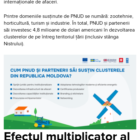
internaționale de afaceri.
Printre domeniile susținute de PNUD se numără: zootehnie,
horticultură, turism și industrie. În total, PNUD și partenerii
săi investesc 4,8 milioane de dolari americani în dezvoltarea
clusterelor de pe întreg teritoriul țării (inclusiv stânga
Nistrului).
Efectul multiplicator al