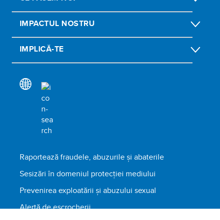
IMPACTUL NOSTRU
IMPLICĂ-TE
Raportează fraudele, abuzurile și abaterile
Sesizări în domeniul protecției mediului
Prevenirea exploatării și abuzului sexual
Alertă de escrocherii