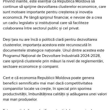
Privind înainte, este esențial ca Republica Moldova să
continue să sprijine dezvoltarea clusterelor economice, care
sunt motoare importante pentru creșterea și inovația
economică. Pe lângă sprijinul financiar, e nevoie de a crea
un cadru legislativ și instituțional care să faciliteze
colaborarea între sectorul public și cel privat.
Deși țara nu are încă o politică clară pentru dezvoltarea
clusterelor, importanța acestora este recunoscută în
documentele strategice naționale. Unul dintre acestea este
Programul Național de Dezvoltare Industrială 2024-2028,
care sprijină clusterele prin măsuri la nivel de reglementări,
sectoare economice și companii.
Cert e că economia Republicii Moldova poate genera
beneficii semnificativ mai mari dacă competitivitatea
companiilor locale va crește, în special prin sporirea
productivității, îmbunătățirea calității și adăugarea unei valori
mai mari produselor.