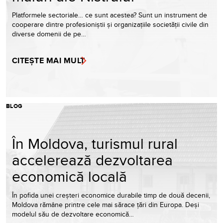
Platformele sectoriale… ce sunt acestea? Sunt un instrument de
cooperare dintre profesioniștii și organizațiile societății civile din
diverse domenii de pe…
CITEȘTE MAI MULT
BLOG
În Moldova, turismul rural
accelerează dezvoltarea
economică locală
În pofida unei creșteri economice durabile timp de două decenii,
Moldova rămâne printre cele mai sărace țări din Europa. Deși
modelul său de dezvoltare economică…