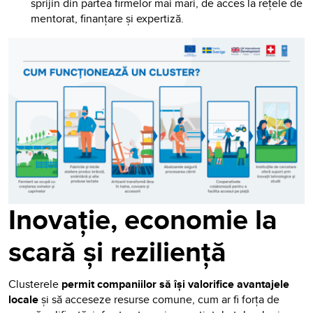
sprijin din partea firmelor mai mari, de acces la rețele de
mentorat, finanțare și expertiză.
Inovație, economie la
scară și reziliență
Clusterele
permit companiilor să își valorifice avantajele
locale
și să acceseze resurse comune, cum ar fi forța de