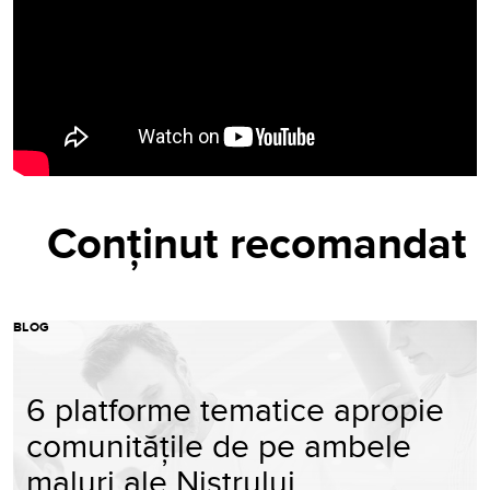
Conținut recomandat
BLOG
6 platforme tematice apropie
comunitățile de pe ambele
maluri ale Nistrului