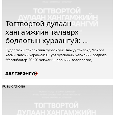
Тогтвортой дулаан
хангамжийн талаарх
бодлогын хураангуй: ...
Судалгааны тайлангийн хураангуй: Энэхүү тайланд Монгол
Улсын “Алсын хараа-2050” урт хугацааны хөгжлийн бодлого,
“Улаанбаатар-2040” хөгжлийн ерөнхий төлөвлөгөө, ...
ДЭЛГЭРЭНГҮЙ
PUBLICATIONS