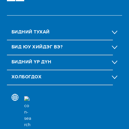
БИДНИЙ ТУХАЙ
БИД ЮУ ХИЙДЭГ ВЭ?
БИДНИЙ ҮР ДҮН
ХОЛБОГДОХ