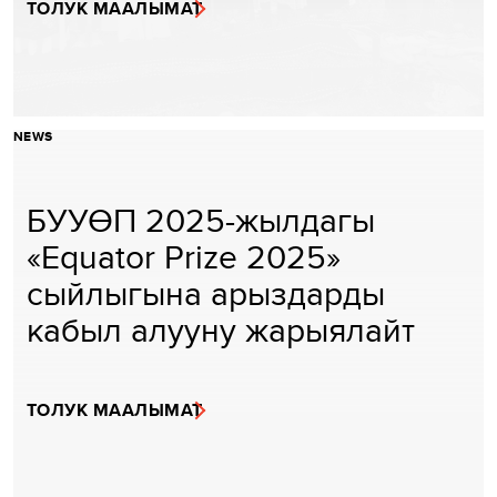
ТОЛУК МААЛЫМАТ
NEWS
БУУӨП 2025-жылдагы
«Equator Prize 2025»
сыйлыгына арыздарды
кабыл алууну жарыялайт
ТОЛУК МААЛЫМАТ