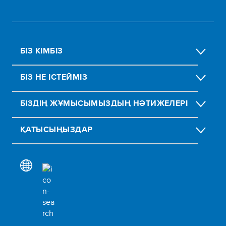
БІЗ КІМБІЗ
БІЗ НЕ ІСТЕЙМІЗ
БІЗДІҢ ЖҰМЫСЫМЫЗДЫҢ НӘТИЖЕЛЕРІ
ҚАТЫСЫҢЫЗДАР