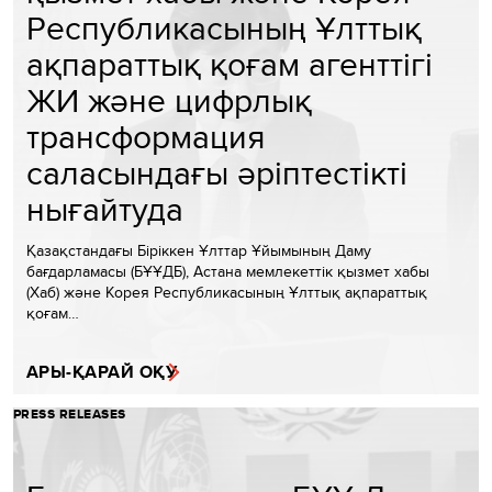
Республикасының Ұлттық
ақпараттық қоғам агенттігі
ЖИ және цифрлық
трансформация
саласындағы әріптестікті
нығайтуда
Қазақстандағы Біріккен Ұлттар Ұйымының Даму
бағдарламасы (БҰҰДБ), Астана мемлекеттік қызмет хабы
(Хаб) және Корея Республикасының Ұлттық ақпараттық
қоғам…
АРЫ-ҚАРАЙ ОҚУ
PRESS RELEASES