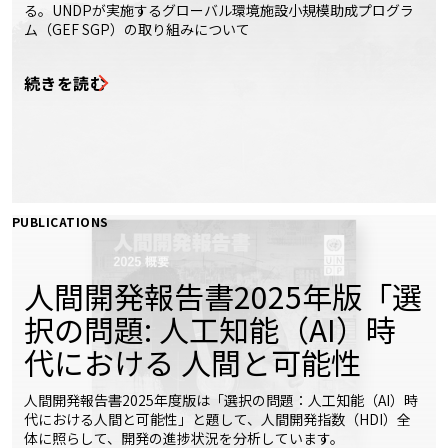
る。UNDPが実施するグローバル環境施設小規模助成プログラ
ム（GEF SGP）の取り組みについて
続きを読む
PUBLICATIONS
人間開発報告書2025年版「選
択の問題: 人工知能（AI）時
代における 人間と可能性
人間開発報告書2025年度版は「選択の問題：人工知能（AI）時
代における人間と可能性」と題して、人間開発指数（HDI）全
体に照らして、開発の進捗状況を分析しています。