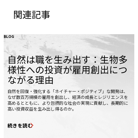
関連記事
BLOG
自然は職を生み出す：生物多
様性への投資が雇用創出につ
ながる理由
自然を回復・強化する「ネイチャー・ポジティブ」な開発は、
なぜ数百万規模の雇用を創出し、経済の成長とレジリエンスを
高めるとともに、より包摂的な社会の実現に貢献し、長期的に
高い投資収益を生み出し得るのか。
続きを読む