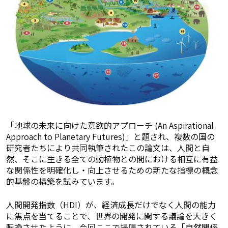
「地球の未来に向けた意欲的アプローチ (An Aspirational
Approach to Planetary Futures)」と題され、複数の国の
研究者たちにより共同執筆されたこの論文は、人間と自
然、そこに生きる全ての動植物との間における相互に有益
な関係性を明確化し・向上させるための新たな指標の概念
的基盤の構築を試みています。
人間開発指数（HDI）が、経済成長だけでなく人間の能力
に焦点を当てることで、世界の開発に関する議論を大きく
転換させたように、今回ここで提唱されている「自然関係