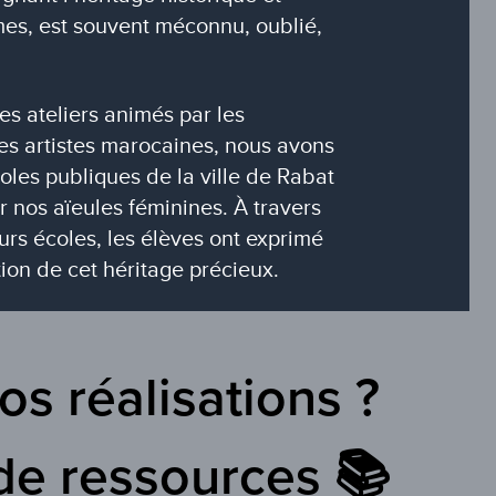
mes, est souvent méconnu, oublié,
s ateliers animés par les
des artistes marocaines, nous avons
coles publiques de la ville de Rabat
r nos aïeules féminines. À travers
rs écoles, les élèves ont exprimé
ion de cet héritage précieux.
os réalisations ?
de ressources 📚