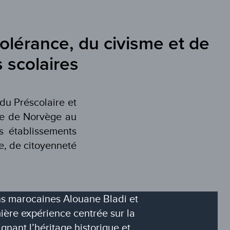
 tolérance, du civisme et de
 scolaires
 du Préscolaire et
de de Norvège au
s établissements
ce, de citoyenneté
ons marocaines Alouane Bladi et
ière expérience centrée sur la
gnant l’héritage historique et