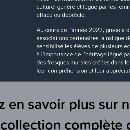
culturel généré et légué par les fem
effacé ou déprécié.
Au cours de l’année 2022, grâce à de
associations partenaires, ainsi que 
sensibilisé les élèves de plusieurs é
à l’importance de l’héritage légué pa
des fresques murales créées dans leu
leur compréhension et leur appréciat
 en savoir plus sur n
 collection complète 