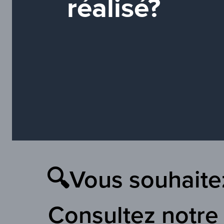
réalisé?
🔍Vous souhaitez
Consultez notre