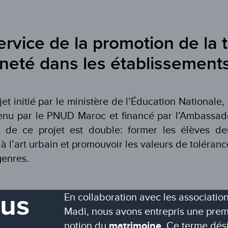
 service de la promotion de la
nneté dans les établissements
ojet initié par le ministère de l’Éducation Nationale,
tenu par le PNUD Maroc et financé par l’Ambassa
if de ce projet est double: former les élèves de
 à l’art urbain et promouvoir les valeurs de toléran
genres.
ous
En collaboration avec les associati
Madi, nous avons entrepris une prem
notion du
matrimoine
. Ce terme dési