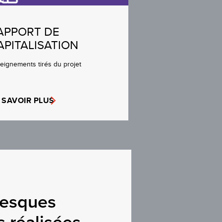
APPORT DE
APITALISATION
eignements tirés du projet
 SAVOIR PLUS
resques