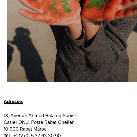
Adresse:
13, Avenue Ahmed Balafrej Souissi
Casier ONU, Poste Rabat-Chellah
10 000 Rabat Maroc
Tél
: +212 (0) 5 37 63 30 90