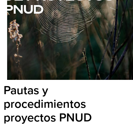
PNUD
Pautas y
procedimientos
proyectos PNUD