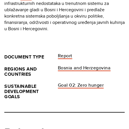
infrastrukturnih nedostataka u trenutnom sistemu za
ublažavanje gladi u Bosni i Hercegovini i predlaže
konkretna sistemska poboljšanja u okviru politike,
finansiranja, održivosti i operativnog uređenja javnih kuhinja
u Bosni i Hercegovini.
Report
DOCUMENT TYPE
Bosnia and Herzegovina
REGIONS AND
COUNTRIES
Goal 02: Zero hunger
SUSTAINABLE
DEVELOPMENT
GOALS