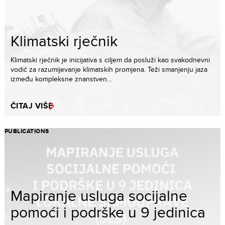
Klimatski rječnik
Klimatski rječnik je inicijativa s ciljem da posluži kao svakodnevni
vodič za razumijevanje klimatskih promjena. Teži smanjenju jaza
između kompleksne znanstven...
ČITAJ VIŠE
PUBLICATIONS
Mapiranje usluga socijalne
pomoći i podrške u 9 jedinica