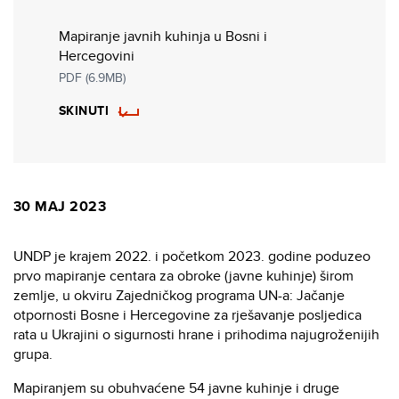
Mapiranje javnih kuhinja u Bosni i
Hercegovini
PDF (6.9MB)
SKINUTI
30 MAJ 2023
UNDP je krajem 2022. i početkom 2023. godine poduzeo
prvo mapiranje centara za obroke (javne kuhinje) širom
zemlje, u okviru Zajedničkog programa UN-a: Jačanje
otpornosti Bosne i Hercegovine za rješavanje posljedica
rata u Ukrajini o sigurnosti hrane i prihodima najugroženijih
grupa.
Mapiranjem su obuhvaćene 54 javne kuhinje i druge