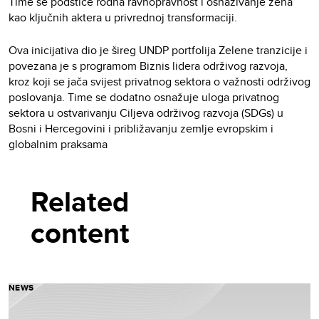
Time se podstiče rodna ravnopravnost i osnaživanje žena
kao ključnih aktera u privrednoj transformaciji.
Ova inicijativa dio je šireg UNDP portfolija Zelene tranzicije i
povezana je s programom Biznis lidera održivog razvoja,
kroz koji se jača svijest privatnog sektora o važnosti održivog
poslovanja. Time se dodatno osnažuje uloga privatnog
sektora u ostvarivanju Ciljeva održivog razvoja (SDGs) u
Bosni i Hercegovini i približavanju zemlje evropskim i
globalnim praksama
Related
content
NEWS