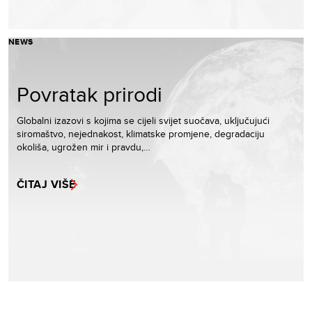
NEWS
Povratak prirodi
Globalni izazovi s kojima se cijeli svijet suočava, uključujući
siromaštvo, nejednakost, klimatske promjene, degradaciju
okoliša, ugrožen mir i pravdu,…
ČITAJ VIŠE