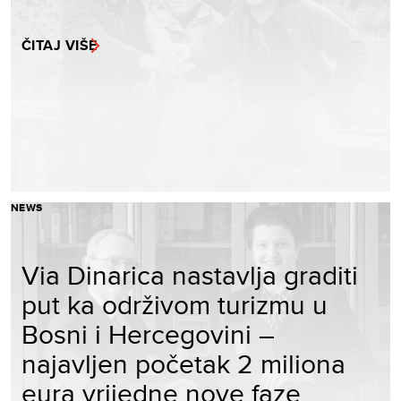
ČITAJ VIŠE
NEWS
Via Dinarica nastavlja graditi
put ka održivom turizmu u
Bosni i Hercegovini –
najavljen početak 2 miliona
eura vrijedne nove faze