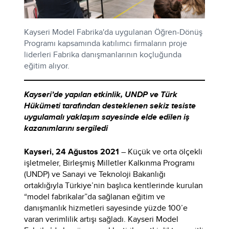
Kayseri Model Fabrika'da uygulanan Öğren-Dönüş
Programı kapsamında katılımcı firmaların proje
liderleri Fabrika danışmanlarının koçluğunda
eğitim alıyor.
Kayseri’de yapılan etkinlik, UNDP ve Türk
Hükümeti tarafından desteklenen sekiz tesiste
uygulamalı yaklaşım sayesinde elde edilen iş
kazanımlarını sergiledi
Kayseri, 24 Ağustos 2021
– Küçük ve orta ölçekli
işletmeler, Birleşmiş Milletler Kalkınma Programı
(UNDP) ve Sanayi ve Teknoloji Bakanlığı
ortaklığıyla Türkiye’nin başlıca kentlerinde kurulan
“model fabrikalar”da sağlanan eğitim ve
danışmanlık hizmetleri sayesinde yüzde 100’e
varan verimlilik artışı sağladı. Kayseri Model