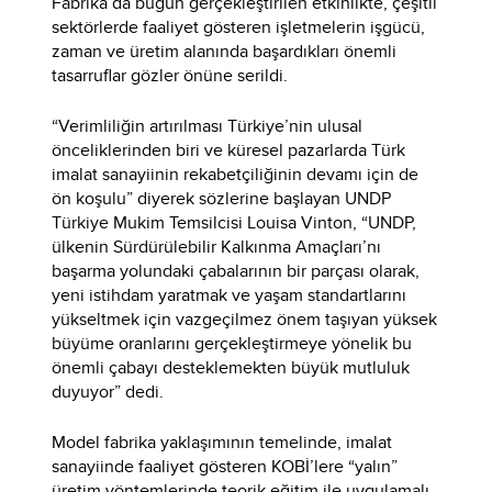
Fabrika’da bugün gerçekleştirilen etkinlikte, çeşitli
sektörlerde faaliyet gösteren işletmelerin işgücü,
zaman ve üretim alanında başardıkları önemli
tasarruflar gözler önüne serildi.
“Verimliliğin artırılması Türkiye’nin ulusal
önceliklerinden biri ve küresel pazarlarda Türk
imalat sanayiinin rekabetçiliğinin devamı için de
ön koşulu” diyerek sözlerine başlayan UNDP
Türkiye Mukim Temsilcisi Louisa Vinton, “UNDP,
ülkenin Sürdürülebilir Kalkınma Amaçları’nı
başarma yolundaki çabalarının bir parçası olarak,
yeni istihdam yaratmak ve yaşam standartlarını
yükseltmek için vazgeçilmez önem taşıyan yüksek
büyüme oranlarını gerçekleştirmeye yönelik bu
önemli çabayı desteklemekten büyük mutluluk
duyuyor” dedi.
Model fabrika yaklaşımının temelinde, imalat
sanayiinde faaliyet gösteren KOBİ’lere “yalın”
üretim yöntemlerinde teorik eğitim ile uygulamalı