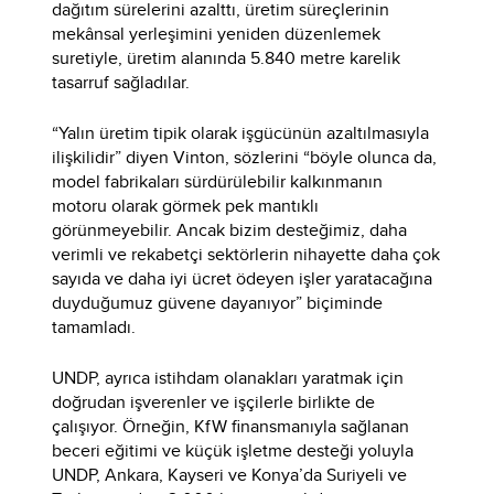
dağıtım sürelerini azalttı, üretim süreçlerinin
mekânsal yerleşimini yeniden düzenlemek
suretiyle, üretim alanında 5.840 metre karelik
tasarruf sağladılar.
“Yalın üretim tipik olarak işgücünün azaltılmasıyla
ilişkilidir” diyen Vinton, sözlerini “böyle olunca da,
model fabrikaları sürdürülebilir kalkınmanın
motoru olarak görmek pek mantıklı
görünmeyebilir. Ancak bizim desteğimiz, daha
verimli ve rekabetçi sektörlerin nihayette daha çok
sayıda ve daha iyi ücret ödeyen işler yaratacağına
duyduğumuz güvene dayanıyor” biçiminde
tamamladı.
UNDP, ayrıca istihdam olanakları yaratmak için
doğrudan işverenler ve işçilerle birlikte de
çalışıyor. Örneğin, KfW finansmanıyla sağlanan
beceri eğitimi ve küçük işletme desteği yoluyla
UNDP, Ankara, Kayseri ve Konya’da Suriyeli ve