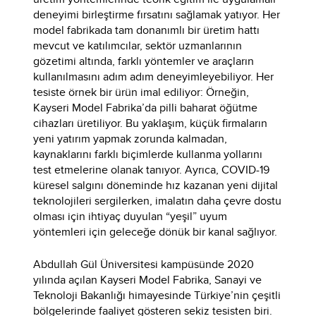
deneyimi birleştirme fırsatını sağlamak yatıyor. Her
model fabrikada tam donanımlı bir üretim hattı
mevcut ve katılımcılar, sektör uzmanlarının
gözetimi altında, farklı yöntemler ve araçların
kullanılmasını adım adım deneyimleyebiliyor. Her
tesiste örnek bir ürün imal ediliyor: Örneğin,
Kayseri Model Fabrika’da pilli baharat öğütme
cihazları üretiliyor. Bu yaklaşım, küçük firmaların
yeni yatırım yapmak zorunda kalmadan,
kaynaklarını farklı biçimlerde kullanma yollarını
test etmelerine olanak tanıyor. Ayrıca, COVID-19
küresel salgını döneminde hız kazanan yeni dijital
teknolojileri sergilerken, imalatın daha çevre dostu
olması için ihtiyaç duyulan “yeşil” uyum
yöntemleri için geleceğe dönük bir kanal sağlıyor.
Abdullah Gül Üniversitesi kampüsünde 2020
yılında açılan Kayseri Model Fabrika, Sanayi ve
Teknoloji Bakanlığı himayesinde Türkiye’nin çeşitli
bölgelerinde faaliyet gösteren sekiz tesisten biri.