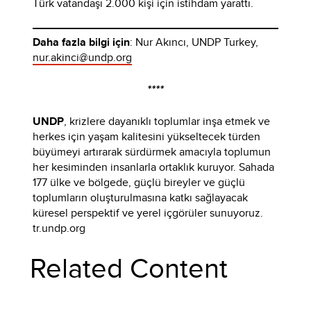
Türk vatandaşı 2.000 kişi için istihdam yarattı.
Daha fazla bilgi için
: Nur Akıncı, UNDP Turkey,
nur.akinci@undp.org
****
UNDP
, krizlere dayanıklı toplumlar inşa etmek ve
herkes için yaşam kalitesini yükseltecek türden
büyümeyi artırarak sürdürmek amacıyla toplumun
her kesiminden insanlarla ortaklık kuruyor. Sahada
177 ülke ve bölgede, güçlü bireyler ve güçlü
toplumların oluşturulmasına katkı sağlayacak
küresel perspektif ve yerel içgörüler sunuyoruz.
tr.undp.org
Related Content