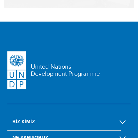
United Nations
Development Programme
BIZ KIMIZ
NE YAPIYORUZ