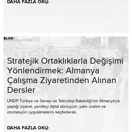
DAHA FAZLA OKU
BLOG
Stratejik Ortaklıklarla Değişimi
Yönlendirmek: Almanya
Çalışma Ziyaretinden Alınan
Dersler
UNDP Türkiye ve Sanayi ve Teknoloji Bakanlığı'nın Almanya'ya
yaptığı ziyaret, yenilikçi dijital dönüşüm, yalın üretim ve
otomasyon uygulamalarını keşfederek…
DAHA FAZLA OKU