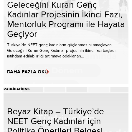
Geleceğini Kuran Genç
Kadınlar Projesinin İkinci Fazı,
Mentorluk Programı ile Hayata
Geçiyor
Türkiye’de NEET genç kadınların güçlenmesini amaçlayan
Geleceğini Kuran Genç Kadınlar projesinin ikinci fazı başladı;
istihdam edilebilirliği artırmaya odaklanan…
DAHA FAZLA OKU
PUBLICATIONS
Beyaz Kitap – Türkiye’de
NEET Genç Kadınlar için
Politika Önerileri Belgesi