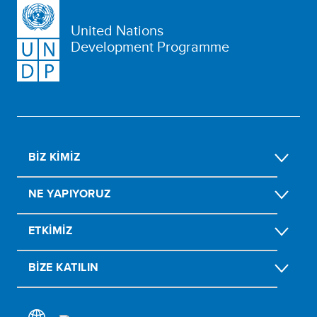
United Nations
Development Programme
BIZ KIMIZ
NE YAPIYORUZ
ETKIMIZ
BIZE KATILIN