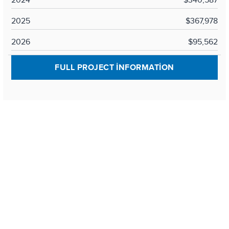
2025
$367,978
2026
$95,562
FULL PROJECT INFORMATION