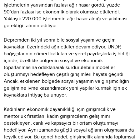
işletmelerin yarısından fazlası ağır hasar gördü, yüzde
90’dan fazlası ise ekonomik olarak olumsuz etkilendi.
Yaklaşık 220.000 işletmenin ağır hasar aldığı ve yıkılması
gerektiği tahmin ediliyor.
Depremden iki yıl sonra bile sosyal yaşam ve geçim
kaynakları üzerindeki ağır etkiler devam ediyor. UNDP,
bağışçılarının cömert katkıları ve yerel paydaşlarla iş birliği
içinde, özellikle bölgenin sosyal ve ekonomik
toparlanmasına odaklanarak sürdürülebilir modeller
oluşturmayı hedefleyen çeşitli girişimleri hayata geçirdi.
Ancak, etkilenen bölgede sosyal yaşamın ve girişimciliğin
gelişimine ivme kazandıracak yeni yapılar kurmak için ek
kaynaklara ihtiyaç bulunuyor.
Kadınların ekonomik dayanıklılığı için girişimcilik ve
mentorluk fırsatları, kadın girişimcilerin gelişimini
destekleyen, canlı ve kapsayıcı bir ortam oluşturmayı
hedefliyor. Aynı zamanda güçlü sosyal ağların oluşmasını da
teşvik ediyor. Bu genel hedef, girişimcilik alanında toplumsal