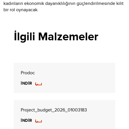
kadınların ekonomik dayanıklılığının güçlendirilmesinde kilit
bir rol oynayacak.
İlgili Malzemeler
Prodoc
İNDIR
Project_budget_2026_01003183
İNDIR