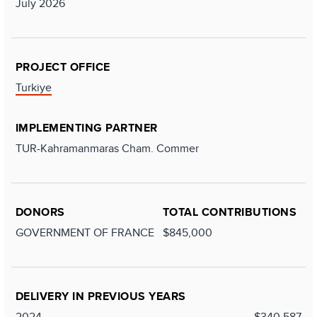
July 2026
PROJECT OFFICE
Turkiye
IMPLEMENTING PARTNER
TUR-Kahramanmaras Cham. Commer
DONORS
TOTAL CONTRIBUTIONS
GOVERNMENT OF FRANCE
$845,000
DELIVERY IN PREVIOUS YEARS
2024
$340,587