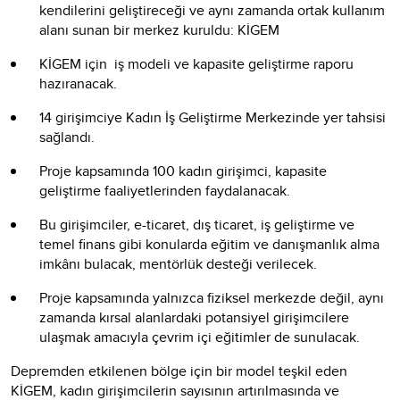
kendilerini geliştireceği ve aynı zamanda ortak kullanım
alanı sunan bir merkez kuruldu: KİGEM
KİGEM için iş modeli ve kapasite geliştirme raporu
hazıranacak.
14 girişimciye Kadın İş Geliştirme Merkezinde yer tahsisi
sağlandı.
Proje kapsamında 100 kadın girişimci, kapasite
geliştirme faaliyetlerinden faydalanacak.
Bu girişimciler, e-ticaret, dış ticaret, iş geliştirme ve
temel finans gibi konularda eğitim ve danışmanlık alma
imkânı bulacak, mentörlük desteği verilecek.
Proje kapsamında yalnızca fiziksel merkezde değil, aynı
zamanda kırsal alanlardaki potansiyel girişimcilere
ulaşmak amacıyla çevrim içi eğitimler de sunulacak.
Depremden etkilenen bölge için bir model teşkil eden
KİGEM, kadın girişimcilerin sayısının artırılmasında ve