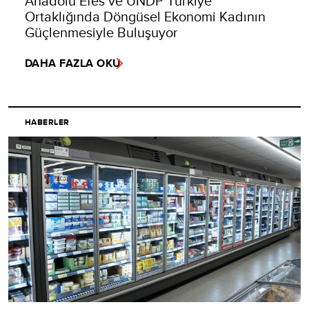
Anadolu Efes ve UNDP Türkiye
Ortaklığında Döngüsel Ekonomi Kadının
Güçlenmesiyle Buluşuyor
DAHA FAZLA OKU
HABERLER