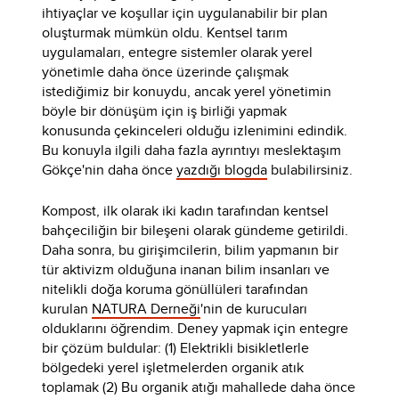
ihtiyaçlar ve koşullar için uygulanabilir bir plan
oluşturmak mümkün oldu. Kentsel tarım
uygulamaları, entegre sistemler olarak yerel
yönetimle daha önce üzerinde çalışmak
istediğimiz bir konuydu, ancak yerel yönetimin
böyle bir dönüşüm için iş birliği yapmak
konusunda çekinceleri olduğu izlenimini edindik.
Bu konuyla ilgili daha fazla ayrıntıyı meslektaşım
Gökçe'nin daha önce
yazdığı blogda
bulabilirsiniz.
Kompost, ilk olarak iki kadın tarafından kentsel
bahçeciliğin bir bileşeni olarak gündeme getirildi.
Daha sonra, bu girişimcilerin, bilim yapmanın bir
tür aktivizm olduğuna inanan bilim insanları ve
nitelikli doğa koruma gönüllüleri tarafından
kurulan
NATURA Derneği
'nin de kurucuları
olduklarını öğrendim. Deney yapmak için entegre
bir çözüm buldular: (1) Elektrikli bisikletlerle
bölgedeki yerel işletmelerden organik atık
toplamak (2) Bu organik atığı mahallede daha önce