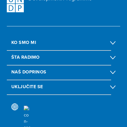
KO SMO MI
ŠTA RADIMO
NAŠ DOPRINOS
UKLJUČITE SE