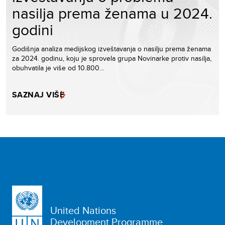
nasilja prema ženama u 2024.
godini
Godišnja analiza medijskog izveštavanja o nasilju prema ženama
za 2024. godinu, koju je sprovela grupa Novinarke protiv nasilja,
obuhvatila je više od 10.800…
SAZNAJ VIŠE
United Nations
Development Programme