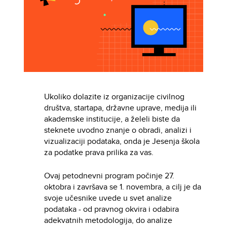
Ukoliko dolazite iz organizacije civilnog
društva, startapa, državne uprave, medija ili
akademske institucije, a želeli biste da
steknete uvodno znanje o obradi, analizi i
vizualizaciji podataka, onda je Jesenja škola
za podatke prava prilika za vas.
Ovaj petodnevni program počinje 27.
oktobra i završava se 1. novembra, a cilj je da
svoje učesnike uvede u svet analize
podataka - od pravnog okvira i odabira
adekvatnih metodologija, do analize