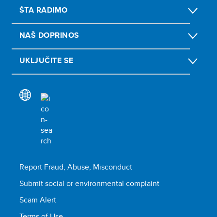
ŠTA RADIMO
NAŠ DOPRINOS
UKLJUČITE SE
Report Fraud, Abuse, Misconduct
Submit social or environmental complaint
Scam Alert
Terms of Use