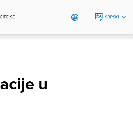
ČITE SE
SRPSKI
ENGLISH
acije u