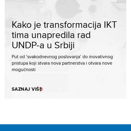
Kako je transformacija IKT
tima unapredila rad
UNDP-a u Srbiji
Put od ‘svakodnevnog poslovanja’ do inovativnog
pristupa koji stvara nova partnerstva i otvara nove
mogućnosti
SAZNAJ VIŠE