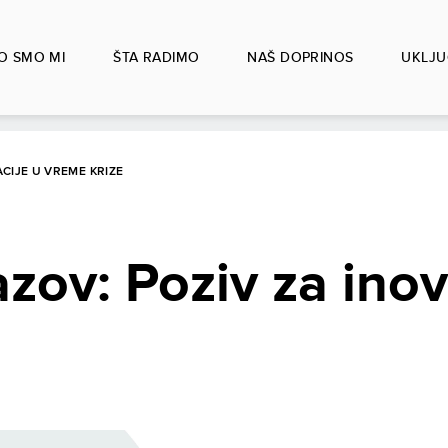
O SMO MI
ŠTA RADIMO
NAŠ DOPRINOS
UKLJU
ACIJE U VREME KRIZE
zov: Poziv za inov