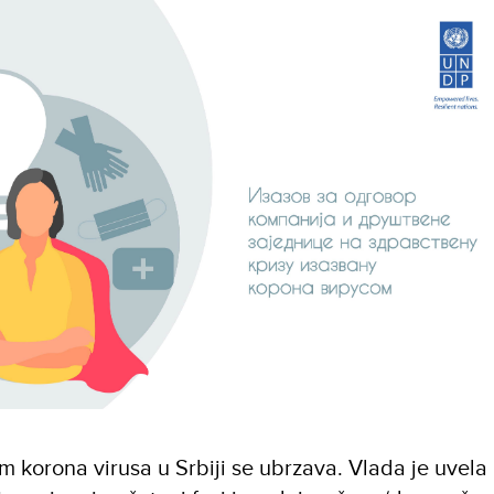
em korona virusa u Srbiјi se ubrzava. Vlada je uvela