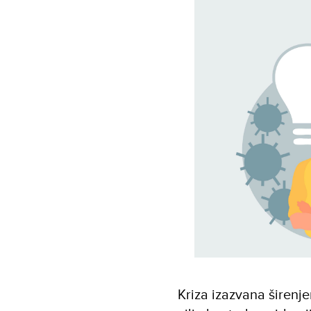
Kriza izazvana širenj