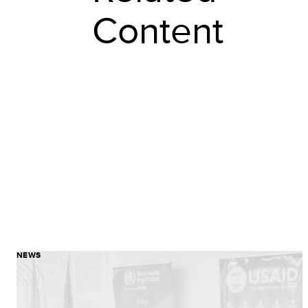
Content
NEWS