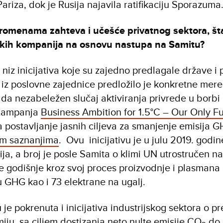
ariza, dok je Rusija najavila ratifikaciju Sporazuma
promenama zahteva i učešće privatnog sektora, 
ikih kompanija na osnovu nastupa na Samitu?
 niz inicijativa koje su zajedno predlagale države i 
 iz poslovne zajednice predložilo je konkretne mere
sada nezabeležen slučaj aktiviranja privrede u borbi 
 Kampanja
Business Ambition for 1.5°C – Our Only F
 postavljanje jasnih ciljeva za smanjenje emisija G
m saznanjima
. Ovu inicijativu je u julu 2019. godin
a, a broj je posle Samita o klimi UN utrostručen n
je godišnje kroz svoj proces proizvodnje i plasmana
u GHG kao i 73 elektrane na ugalj.
je pokrenuta i inicijativa industrijskog sektora o p
iju, sa ciljem dostizanja neto nulte emisije CO
do 