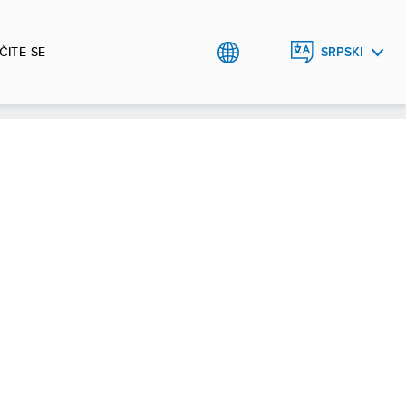
ČITE SE
SRPSKI
ENGLISH