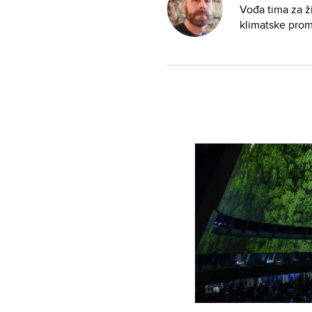
Vođa tima za ž
klimatske pro