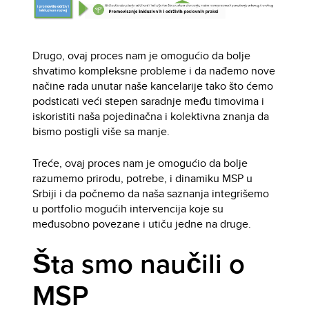
Drugo, ovaj proces nam je omogućio da bolje
shvatimo kompleksne probleme i da nađemo nove
načine rada unutar naše kancelarije tako što ćemo
podsticati veći stepen saradnje među timovima i
iskoristiti naša pojedinačna i kolektivna znanja da
bismo postigli više sa manje.
Treće, ovaj proces nam je omogućio da bolje
razumemo prirodu, potrebe, i dinamiku MSP u
Srbiji i da počnemo da naša saznanja integrišemo
u portfolio mogućih intervencija koje su
međusobno povezane i utiču jedne na druge.
Šta smo naučili o
MSP