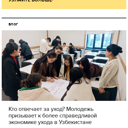
БЛОГ
Кто отвечает за уход? Молодежь
призывает к более справедливой
экономике ухода в Узбекистане