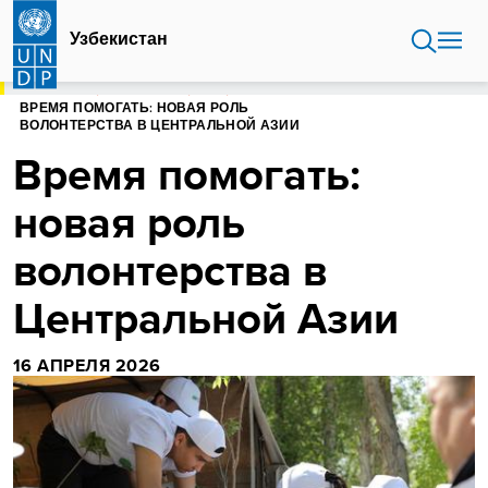
Перейти
к
Узбекистан
основному
содержанию
ГЛАВНАЯ
УЗБЕКИСТАН
БЛОГ
ВРЕМЯ ПОМОГАТЬ: НОВАЯ РОЛЬ
ВОЛОНТЕРСТВА В ЦЕНТРАЛЬНОЙ АЗИИ
Время помогать:
новая роль
волонтерства в
Центральной Азии
16 АПРЕЛЯ 2026