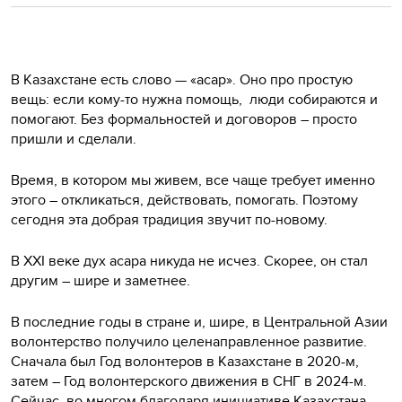
В Казахстане есть слово — «асар». Оно про простую
вещь: если кому-то нужна помощь, люди собираются и
помогают. Без формальностей и договоров – просто
пришли и сделали.
Время, в котором мы живем, все чаще требует именно
этого – откликаться, действовать, помогать. Поэтому
сегодня эта добрая традиция звучит по-новому.
В XXI веке дух асара никуда не исчез. Скорее, он стал
другим – шире и заметнее.
В последние годы в стране и, шире, в Центральной Азии
волонтерство получило целенаправленное развитие.
Сначала был Год волонтеров в Казахстане в 2020-м,
затем – Год волонтерского движения в СНГ в 2024-м.
Сейчас, во многом благодаря инициативе Казахстана,