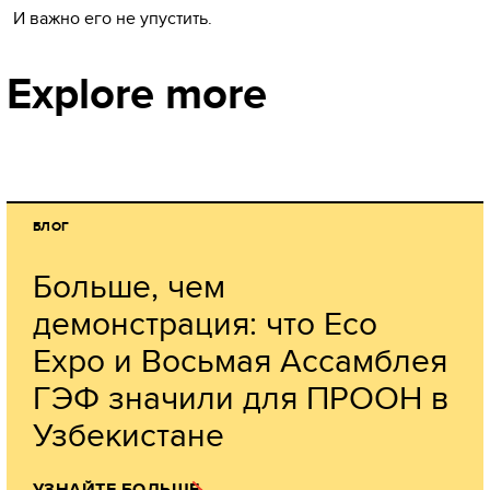
И важно его не упустить.
Explore more
БЛОГ
Больше, чем
демонстрация: что Eco
Expo и Восьмая Ассамблея
ГЭФ значили для ПРООН в
Узбекистане
УЗНАЙТЕ БОЛЬШЕ