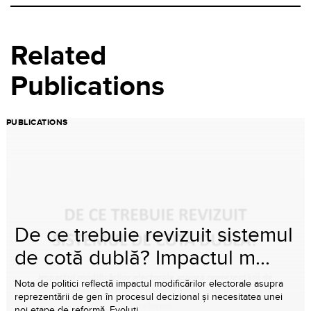
Related
Publications
PUBLICATIONS
De ce trebuie revizuit sistemul
de cotă dublă? Impactul m...
Nota de politici reflectă impactul modificărilor electorale asupra
reprezentării de gen în procesul decizional și necesitatea unei
noi etape de reformă. Evoluți...