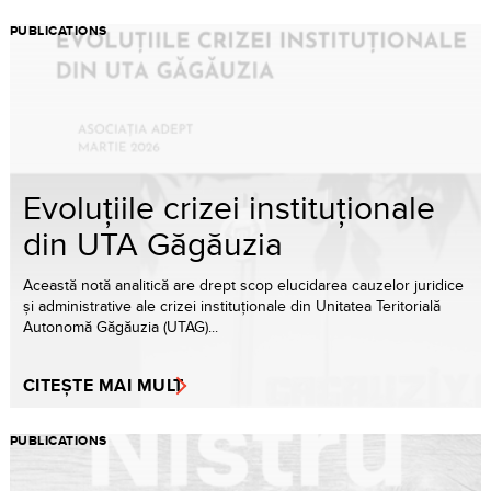
PUBLICATIONS
Evoluțiile crizei instituționale
din UTA Găgăuzia
Această notă analitică are drept scop elucidarea cauzelor juridice
și administrative ale crizei instituționale din Unitatea Teritorială
Autonomă Găgăuzia (UTAG)...
CITEȘTE MAI MULT
PUBLICATIONS