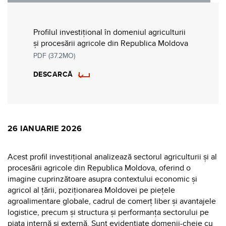
Profilul investițional în domeniul agriculturii
și procesării agricole din Republica Moldova
PDF (37.2MO)
DESCARCĂ
26 IANUARIE 2026
Acest profil investițional analizează sectorul agriculturii și al
procesării agricole din Republica Moldova, oferind o
imagine cuprinzătoare asupra contextului economic și
agricol al țării, poziționarea Moldovei pe piețele
agroalimentare globale, cadrul de comerț liber și avantajele
logistice, precum și structura și performanța sectorului pe
piața internă și externă. Sunt evidențiate domenii-cheie cu