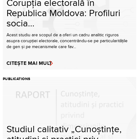
Corupția electorală în
Republica Moldova: Profiluri
socia...
Acest studiu are scopul de a oferi un cadru analitic riguros
asupra corupției electorale, concentrându-se pe particularitățile
de gen și pe mecanismele care fav...
CITEȘTE MAI MULT
PUBLICATIONS
Studiul calitativ „Cunoștințe,
atitudini și practici priv...