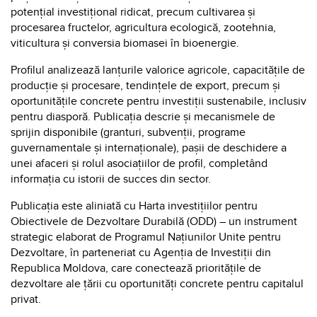
potențial investițional ridicat, precum cultivarea și
procesarea fructelor, agricultura ecologică, zootehnia,
viticultura și conversia biomasei în bioenergie.
Profilul analizează lanțurile valorice agricole, capacitățile de
producție și procesare, tendințele de export, precum și
oportunitățile concrete pentru investiții sustenabile, inclusiv
pentru diasporă. Publicația descrie și mecanismele de
sprijin disponibile (granturi, subvenții, programe
guvernamentale și internaționale), pașii de deschidere a
unei afaceri și rolul asociațiilor de profil, completând
informația cu istorii de succes din sector.
Publicația este aliniată cu Harta investițiilor pentru
Obiectivele de Dezvoltare Durabilă (ODD) – un instrument
strategic elaborat de Programul Națiunilor Unite pentru
Dezvoltare, în parteneriat cu Agenția de Investiții din
Republica Moldova, care conectează prioritățile de
dezvoltare ale țării cu oportunități concrete pentru capitalul
privat.