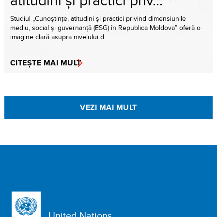
Studiul „Cunoștințe, atitudini și practici privind dimensiunile
mediu, social și guvernanță (ESG) în Republica Moldova” oferă o
imagine clară asupra nivelului d...
CITEȘTE MAI MULT
VEZI MAI MULT
United Nations