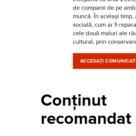
de companii de pe ambel
muncă. În același timp, 
socială, cum ar fi repara
cele două maluri ale râu
cultural, prin conserva
ACCESAȚI COMUNICATU
Conținut
recomandat