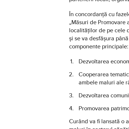
În concordanță cu fazel
„Măsuri de Promovare a 
localităților de pe cele
și se va desfășura până
componente principale:
Dezvoltarea economi
Cooperarea tematică 
ambele maluri ale râ
Dezvoltarea comunită
Promovarea patrimon
Curând va fi lansată o 