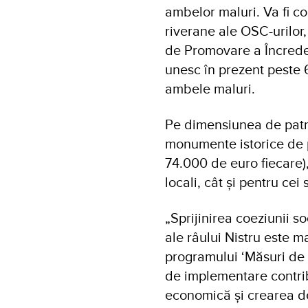
ambelor maluri. Va fi co
riverane ale OSC-urilor
de Promovare a Încrederi
unesc în prezent peste 
ambele maluri.
Pe dimensiunea de patrim
monumente istorice de p
74.000 de euro fiecare), 
locali, cât și pentru cei 
„Sprijinirea coeziunii s
ale râului Nistru este m
programului ‘Măsuri de 
de implementare contri
economică și crearea de