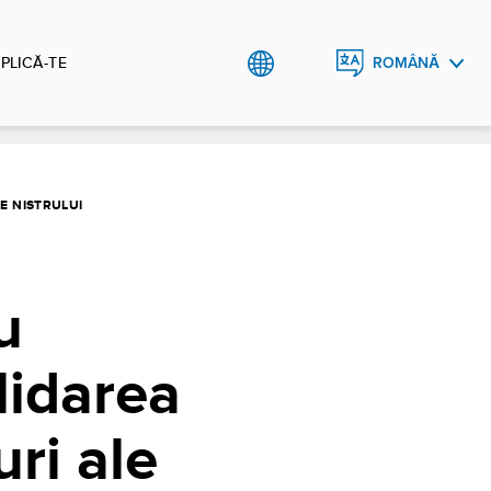
PLICĂ-TE
ROMÂNĂ
ENGLISH
E NISTRULUI
u
lidarea
uri ale