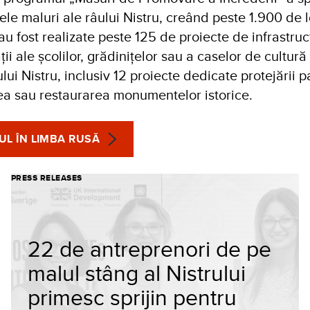
e maluri ale râului Nistru, creând peste 1.900 de l
au fost realizate peste 125 de proiecte de infrastruc
ții ale școlilor, grădinițelor sau a caselor de cultură
lui Nistru, inclusiv 12 proiecte dedicate protejării p
rea sau restaurarea monumentelor istorice.
L ÎN LIMBA RUSĂ
PRESS RELEASES
22 de antreprenori de pe
malul stâng al Nistrului
primesc sprijin pentru