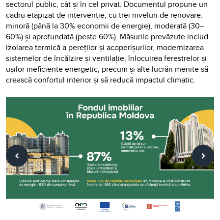
sectorul public, cât și în cel privat. Documentul propune un
cadru etapizat de intervenție, cu trei niveluri de renovare:
minoră (până la 30% economii de energie), moderată (30–
60%) și aprofundată (peste 60%). Măsurile prevăzute includ
izolarea termică a pereților și acoperișurilor, modernizarea
sistemelor de încălzire și ventilație, înlocuirea ferestrelor și
ușilor ineficiente energetic, precum și alte lucrări menite să
crească confortul interior și să reducă impactul climatic.