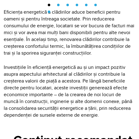
Eficiența energetică a clădirilor aduce beneficii pentru
oameni și pentru întreaga societate. Prin reducerea
consumului de energie, locatarii se vor bucura de facturi mai
mici și vor avea mai mulți bani disponibili pentru alte nevoi
esențiale. În același timp, renovarea clădirilor contribuie la
creșterea confortului termic, la îmbunătățirea condițiilor de
trai și la sporirea siguranței construcțiilor.
Investițiile în eficiență energetică au și un impact pozitiv
asupra aspectului arhitectural al clădirilor și contribuie la
creșterea valorii de piață a acestora. Pe lângă beneficiile
directe pentru locatari, aceste investiții generează efecte
economice importante – de la crearea de noi locuri de
muncă în construcții, inginerie și alte domenii conexe, până
la consolidarea securității energetice a țării, prin reducerea
dependenței de sursele externe de energie.