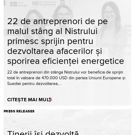
22 de antreprenori de pe
malul stâng al Nistrului
primesc sprijin pentru
dezvoltarea afacerilor și
sporirea eficienței energetice
22 de antreprenori din stânga Nistrului vor beneficia de sprijin
total în valoare de 470.000 USD din partea Uniunii Europene și
Suediei pentru dezvoltarea,…
CITEȘTE MAI MULT
PRESS RELEASES
Tinerii își dezvoltă