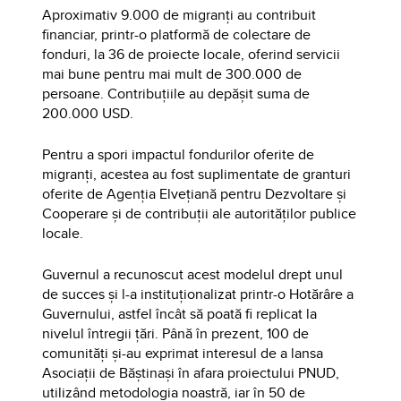
Aproximativ 9.000 de migranți au contribuit
financiar, printr-o platformă de colectare de
fonduri, la 36 de proiecte locale, oferind servicii
mai bune pentru mai mult de 300.000 de
persoane. Contribuțiile au depășit suma de
200.000 USD.
Pentru a spori impactul fondurilor oferite de
migranți, acestea au fost suplimentate de granturi
oferite de Agenția Elvețiană pentru Dezvoltare și
Cooperare și de contribuții ale autorităților publice
locale.
Guvernul a recunoscut acest modelul drept unul
de succes și l-a instituționalizat printr-o Hotărâre a
Guvernului, astfel încât să poată fi replicat la
nivelul întregii țări. Până în prezent, 100 de
comunități și-au exprimat interesul de a lansa
Asociații de Băștinași în afara proiectului PNUD,
utilizând metodologia noastră, iar în 50 de