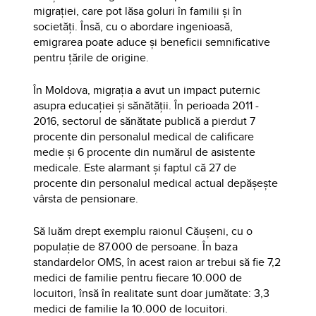
migrației, care pot lăsa goluri în familii și în
societăți. Însă, cu o abordare ingenioasă,
emigrarea poate aduce și beneficii semnificative
pentru țările de origine.
În Moldova, migrația a avut un impact puternic
asupra educației și sănătății. În perioada 2011 -
2016, sectorul de sănătate publică a pierdut 7
procente din personalul medical de calificare
medie și 6 procente din numărul de asistente
medicale. Este alarmant și faptul că 27 de
procente din personalul medical actual depășește
vârsta de pensionare.
Să luăm drept exemplu raionul Căușeni, cu o
populație de 87.000 de persoane. În baza
standardelor OMS, în acest raion ar trebui să fie 7,2
medici de familie pentru fiecare 10.000 de
locuitori, însă în realitate sunt doar jumătate: 3,3
medici de familie la 10.000 de locuitori.