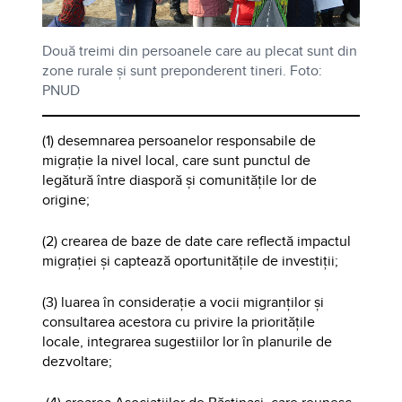
Două treimi din persoanele care au plecat sunt din
zone rurale și sunt preponderent tineri. Foto:
PNUD
(1) desemnarea persoanelor responsabile de
migrație la nivel local, care sunt punctul de
legătură între diasporă și comunitățile lor de
origine;
(2) crearea de baze de date care reflectă impactul
migrației și captează oportunitățile de investiții;
(3) luarea în considerație a vocii migranților și
consultarea acestora cu privire la prioritățile
locale, integrarea sugestiilor lor în planurile de
dezvoltare;