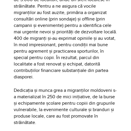
străinătate. Pentru a ne asigura că vocile
migranților au fost auzite, primăria a organizat
consultări online (prin sondaje) și offline (prin
campanii și evenimente) pentru a identifica cele
mai urgente nevoi și priorități de dezvoltare locală.
400 de migranți și-au exprimat opiniile și au votat,
în mod impresionant, pentru condiții mai bune
pentru agrement și practicarea sporturilor, în
special pentru copii. În rezultat, parcul din
localitate a fost renovat și echipat, datorită
contribuțiilor financiare substanțiale din partea
diasporei.
Dedicația și munca grea a migranților moldoveni s-
a materializat în 250 de mici inițiative, de la burse
și echipamente școlare pentru copiii din grupurile
vulnerabile, la evenimente culturale și branduri și
produse locale, care au fost promovate în
străinătate.