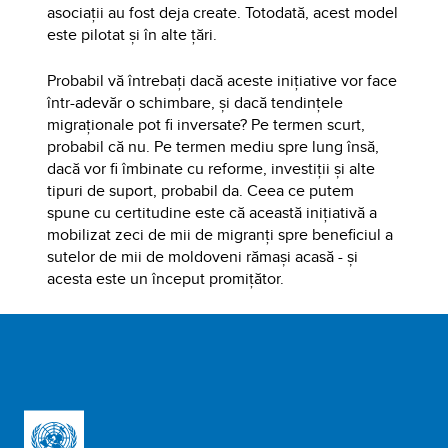
asociații au fost deja create. Totodată, acest model
este pilotat și în alte țări.
Probabil vă întrebați dacă aceste inițiative vor face
într-adevăr o schimbare, și dacă tendințele
migraționale pot fi inversate? Pe termen scurt,
probabil că nu. Pe termen mediu spre lung însă,
dacă vor fi îmbinate cu reforme, investiții și alte
tipuri de suport, probabil da. Ceea ce putem
spune cu certitudine este că această inițiativă a
mobilizat zeci de mii de migranți spre beneficiul a
sutelor de mii de moldoveni rămași acasă - și
acesta este un început promițător.