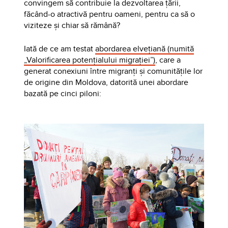
convingem să contribuie la dezvoltarea țării,
făcând-o atractivă pentru oameni, pentru ca să o
viziteze și chiar să rămână?
Iată de ce am testat
abordarea elvețiană (numită
„Valorificarea potențialului migrației”)
, care a
generat conexiuni între migranți și comunitățile lor
de origine din Moldova, datorită unei abordare
bazată pe cinci piloni: