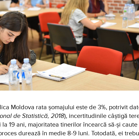
lica Moldova rata șomajului este de 3%, potrivit dat
onal de Statistică, 2018
), incertitudinile câștigă te
 la 19 ani, majoritatea tinerilor încearcă să-și caute
roces durează în medie 8-9 luni. Totodată, ei trebu