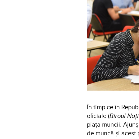
În timp ce în Repub
oficiale (
Biroul Nați
piața muncii. Ajunși
de muncă și acest p