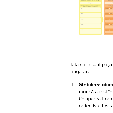
Iată care sunt pași
angajare:
Stabilirea obiec
muncă a fost în
Ocuparea Forțe
obiectiv a fost