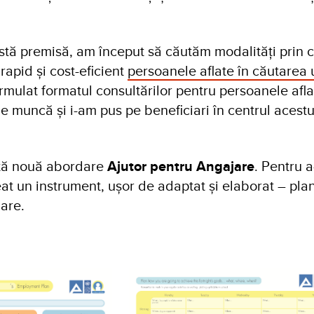
stă premisă, am început să căutăm modalități prin 
rapid și cost-eficient
persoanele aflate în căutarea 
mulat formatul consultărilor pentru persoanele afla
e muncă și i-am pus pe beneficiari în centrul acestu
tă nouă abordare
Ajutor pentru Angajare
. Pentru a
at un instrument, ușor de adaptat și elaborat – pla
are.