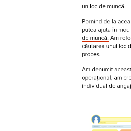
un loc de muncă.
Pornind de la acea
putea ajuta în mod 
de muncă.
Am refor
căutarea unui loc d
proces.
Am denumit aceas
operațional, am cre
individual de angaj