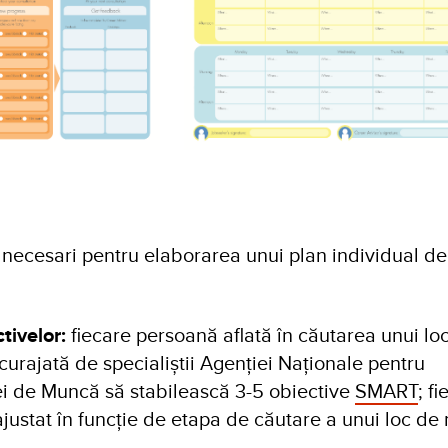
i necesari pentru elaborarea unui plan individual de
tivelor:
fiecare persoană aflată în căutarea unui lo
curajată de specialiștii Agenției Naționale pentru
i de Muncă să stabilească 3-5 obiective
SMART
; f
 ajustat în funcție de etapa de căutare a unui loc de