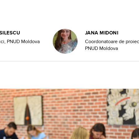
SILESCU
JANA MIDONI
itici, PNUD Moldova
Coordonatoare de proiec
PNUD Moldova