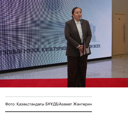
Фото: Қазақстандағы БҰҰДБ/Азамат Жантөрин