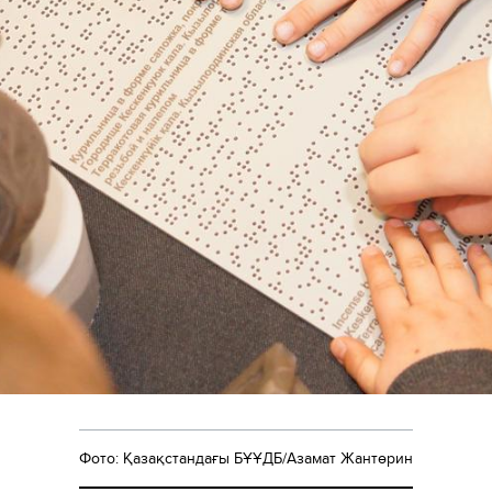
Фото: Қазақстандағы БҰҰДБ/Азамат Жантөрин