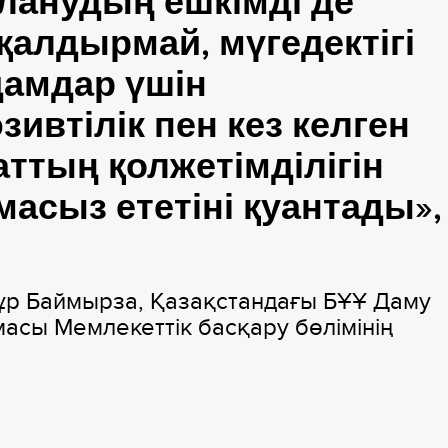
ланудың ешкімді де
 қалдырмай, мүгедектігі
дамдар үшін
ивтілік пен кез келген
аттың қолжетімділігін
масыз ететіні қуантады»,
нұр Баймырза, Қазақстандағы БҰҰ Даму
асы Мемлекеттік басқару бөлімінің