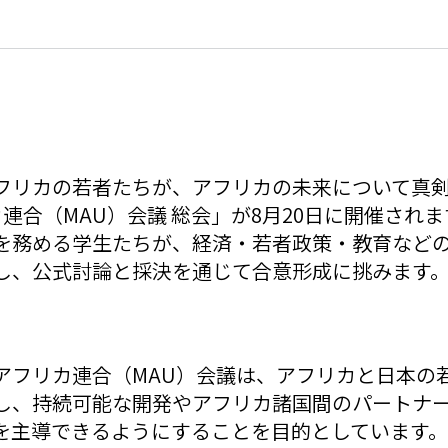
フリカの若者たちが、アフリカの未来について真
連合（MAU）会議 総会」が8月20日に開催され
を務める学生たちが、経済・若者政策・教育など
し、公式討論と採決を通じて合意形成に挑みます
アフリカ連合（MAU）会議は、アフリカと日本の
し、持続可能な開発やアフリカ諸国間のパートナ
を主導できるようにすることを目的としています