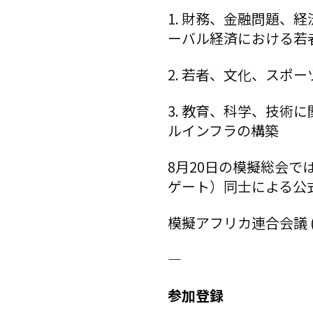
1. 財務、金融問題、
ーバル経済における若
2. 若者、文化、スポ
3. 教育、科学、技術
ルインフラの構築
8月20日の模擬総会
ゲート）同士による公
模擬アフリカ連合会議 (M
―
参加登録