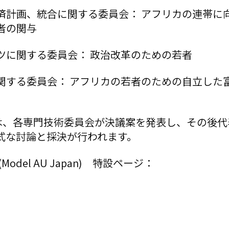
経済計画、統合に関する委員会： アフリカの連帯に
者の関与
ーツに関する委員会： 政治改革のための若者
に関する委員会： アフリカの若者のための自立した
では、各専門技術委員会が決議案を発表し、その後
式な討論と採決が行われます。
odel AU Japan) 特設ページ：