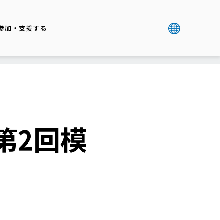
参加・支援する
第2回模