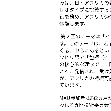
みは、日・アフリカの
レオタイプに挑戦する
役を務め、アフリカ連
体験します。
第２回のテーマは「イ
す。このテーマは、若
くる」中心にあるという力
ワヒリ語で「包摂（イ
の核心的な理念です。
され、発信され、受け
が、アフリカの持続可
ています。
MAU参加者は約2ヵ月
われる専門技術委員会