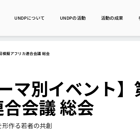
UNDPについて
UNDPの活動
活動の成果
2回模擬アフリカ連合会議 総会
9テーマ別イベント】
合会議 総会
未来を形作る若者の共創