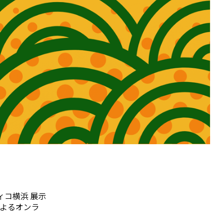
ィコ横浜 展示
によるオンラ