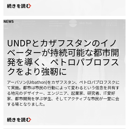
続きを読む
NEWS
UNDPとカザフスタンのイノ
ベーターが持続可能な都市開
発を導く、ペトロパブロフス
クをより強靭に
アーバソン(Urbathon)をカザフスタン、ペトロパブロフスクに
て実施。都市は市民の行動によって変わるという信念を共有す
る地元のデザイナー、エンジニア、起業家、研究者、IT愛好
家、都市開発を学ぶ学生、そしてアクティブな市民が一堂に会
する場となりました。
続きを読む