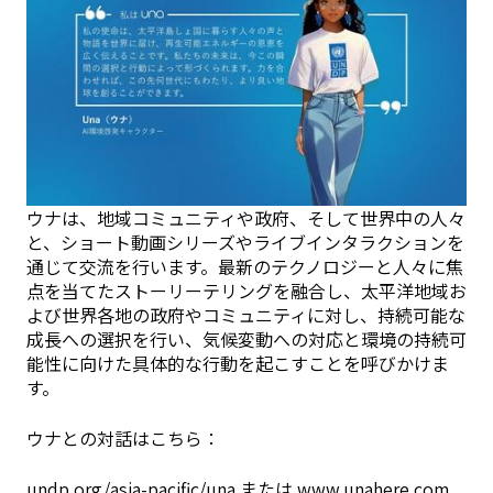
ウナは、地域コミュニティや政府、そして世界中の人々
と、ショート動画シリーズやライブインタラクションを
通じて交流を行います。最新のテクノロジーと人々に焦
点を当てたストーリーテリングを融合し、太平洋地域お
よび世界各地の政府やコミュニティに対し、持続可能な
成長への選択を行い、気候変動への対応と環境の持続可
能性に向けた具体的な行動を起こすことを呼びかけま
す。
ウナとの対話はこちら：
undp.org/asia-pacific/una
または
www.unahere.com