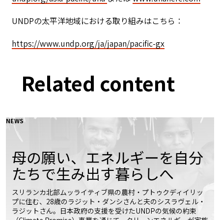
UNDPの太平洋地域における取り組みはこちら：
https://www.undp.org/ja/japan/pacific-gx
Related content
NEWS
母の願い、エネルギーを自分
たちで生み出す暮らしへ
スリランカ北部ムッライティブ県の農村・プトゥクディイリッ
プに住む、28歳のラジット・ダンシさんと夫のシスラヴェル・
ラジットさん。日本政府の支援を受けたUNDPの気候の約束
（Climate Promise）事業を通じて、クリーンエネルギーが家族