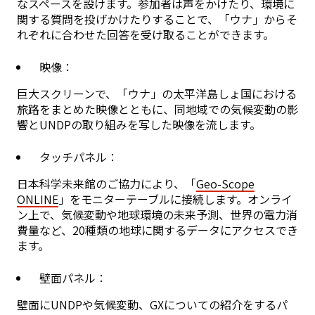
なスペースを設けます。参加者は声をかけたり、環境に
関する質問を投げかけたりすることで、「ウナ」からそ
れぞれに合わせた回答を受け取ることができます。
映像：
巨大スクリーンで、「ウナ」の太平洋島しょ国における
旅路をまとめた映像とともに、同地域での気候変動の影
響とUNDPの取り組みを写した映像を流します。
タッチパネル：
日本科学未来館のご協力により、「
Geo-Scope
ONLINE
」をモニターテーブルに接続します。オンライ
ン上で、気候変動や地球環境の未来予測、世界の電力消
費量など、20種類の地球に関するデータにアクセスでき
ます。
壁面パネル：
壁面にUNDPや気候変動、GXについての紹介をするパ