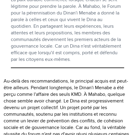
légitime pour prendre la parole. À Mahabo, le Forum
pour la pérennisation du Dinan'i Menabe a donné la
parole à celles et ceux qui vivent le Dina au
quotidien. En partageant leurs expériences, leurs
attentes et leurs propositions, les membres des
communautés deviennent les premiers acteurs de la
gouvernance locale. Car un Dina n'est véritablement
efficace que lorsqu'il est compris, porté et défendu
par les citoyens eux-mêmes.
Au-delà des recommandations, le principal acquis est peut-
être ailleurs. Pendant longtemps, le Dinan'i Menabe a été
perçu comme l'affaire des seuls KMD. À Mahabo, quelque
chose semble avoir changé. Le Dina est progressivement
devenu un projet collectif. Un projet porté par les
communautés, soutenu par les institutions et reconnu
comme un levier de prévention des conflits, de cohésion
sociale et de gouvernance locale. Car au fond, la véritable
réussite du forum n'est pas d'avoir réuni plusieurs centaines