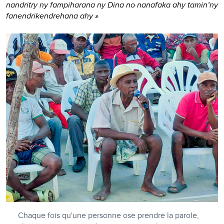
nandritry ny fampiharana ny Dina no nanafaka ahy tamin’ny
fanendrikendrehana ahy »
Chaque fois qu'une personne ose prendre la parole,