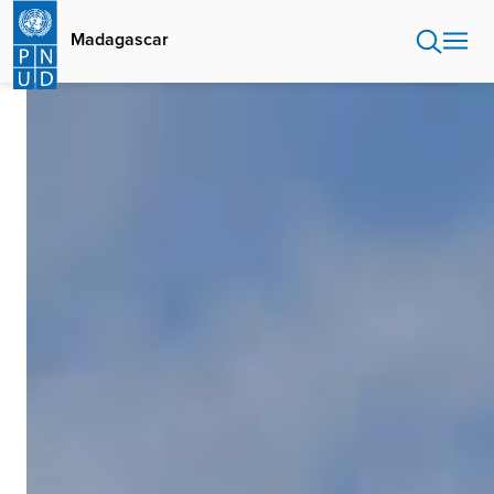
Aller
au
Madagascar
contenu
principal