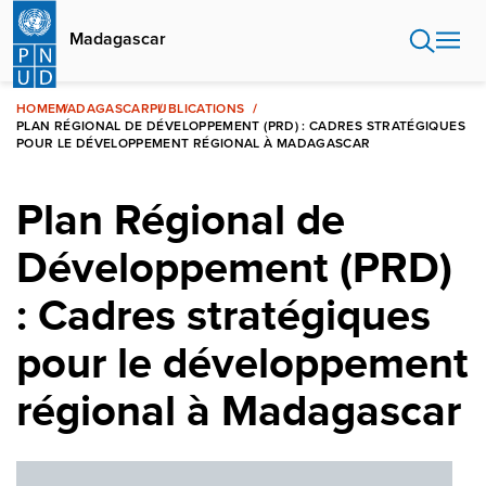
Aller
au
Madagascar
contenu
principal
HOME
MADAGASCAR
PUBLICATIONS
PLAN RÉGIONAL DE DÉVELOPPEMENT (PRD) : CADRES STRATÉGIQUES
POUR LE DÉVELOPPEMENT RÉGIONAL À MADAGASCAR
Plan Régional de
Développement (PRD)
: Cadres stratégiques
pour le développement
régional à Madagascar