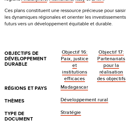
Ces plans constituent une ressource précieuse pour saisir
les dynamiques régionales et orienter les investissements
futurs vers un développement équitable et durable.
Objectif 16:
Objectif 17:
OBJECTIFS DE
DÉVELOPPEMENT
Paix, justice
Partenariats
DURABLE
et
pour la
institutions
réalisation
efficaces
des objectifs
Madagascar
RÉGIONS ET PAYS
Développement rural
THÈMES
Stratégie
TYPE DE
DOCUMENT