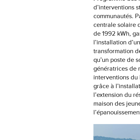
d’interventions s
communautés. Par
centrale solaire
de 1992 kWh, gara
l’installation d’
transformation de
qu’un poste de so
génératrices de r
interventions du
grâce à l’instal
l’extension du ré
maison des jeune
l’épanouissement 