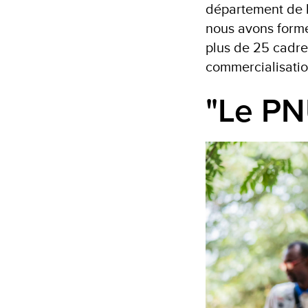
département de la
nous avons formé
plus de 25 cadres
commercialisatio
"Le PN