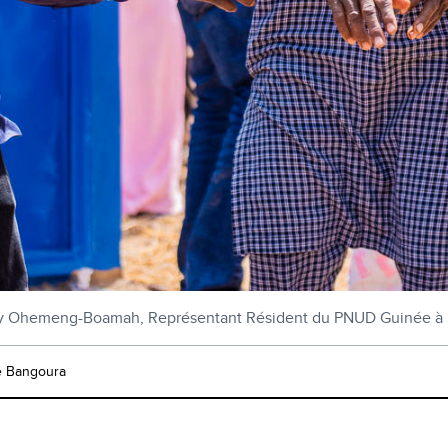
y Ohemeng-Boamah, Représentant Résident du PNUD Guinée à l
 Bangoura