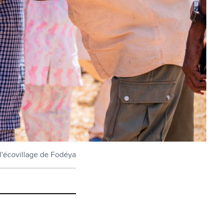
'écovillage de Fodéya