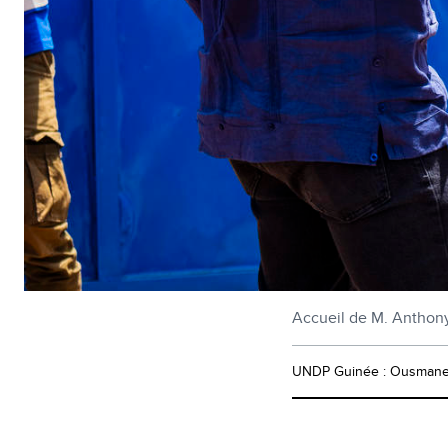
Accueil de M. Anthon
UNDP Guinée : Ousmane