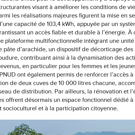
tructurantes visant à améliorer les conditions de vi
mi les réalisations majeures figurent la mise en se
 d’une capacité de 103,4 kWh, appuyée par un syst
ntissant un accès fiable et durable à l’énergie. À 
une plateforme multifonctionnelle intégrant une unité
 pâte d’arachide, un dispositif de décorticage des 
udure, contribuant ainsi à la dynamisation des acti
evenus, en particulier pour les femmes et les jeune
 PNUD ont également permis de renforcer l’accès à 
lation de deux cuves de 10 000 litres chacune, acc
seau de distribution. Par ailleurs, la rénovation et 
s offrent désormais un espace fonctionnel dédié à
socioculturel et à la participation citoyenne.