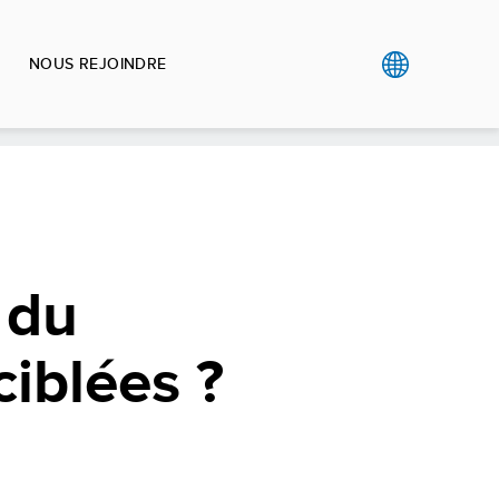
NOUS REJOINDRE
 du
iblées ?