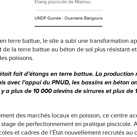
Étang piscicole de Mamou
UNDP Guinée : Ousmane Bangoura
 en terre battue, le site a subi une transformation a
de la terre battue au béton de sol plus résistant e
 des poissons.
était fait d’étangs en terre battue. La production 
is avec l’appui du PNUD, les bassins en béton on
l y a plus de 10 000 alevins de sirrures et plus de
lement des marchés locaux en poisson, ce centre acc
 stage de perfectionnement en pratique piscicole. A
coles et cadres de l’État nouvellement recrutés au