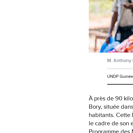
M. Anthony 
UNDP Guinée
À près de 90 kil
Bory, située dan
habitants. Cette 
le cadre de son 
Programme des N