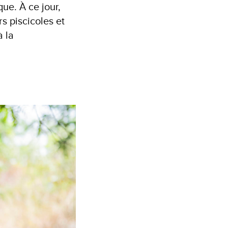
que. À ce jour,
s piscicoles et
à la