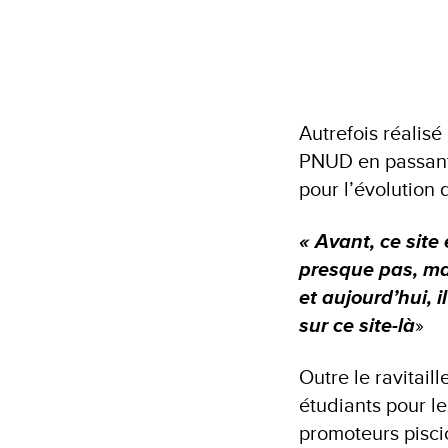
Autrefois réalisé
PNUD en passant 
pour l’évolution
« Avant, ce site 
presque pas, ma
et aujourd’hui, i
sur ce site-là
»
Outre le ravitail
étudiants pour le
promoteurs pisci