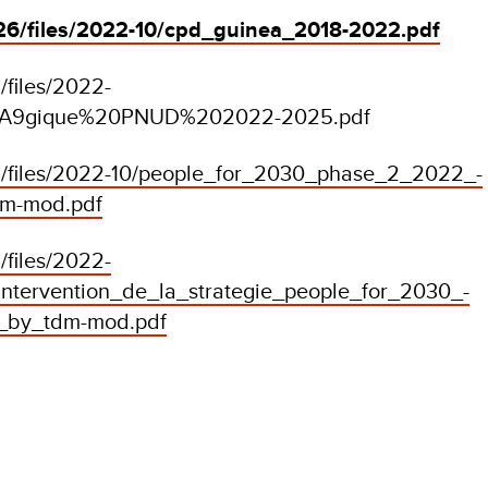
326/files/2022-10/cpd_guinea_2018-2022.pdf
/files/2022-
%A9gique%20PNUD%202022-2025.pdf
326/files/2022-10/people_for_2030_phase_2_2022_-
dm-mod.pdf
/files/2022-
ntervention_de_la_strategie_people_for_2030_-
_by_tdm-mod.pdf