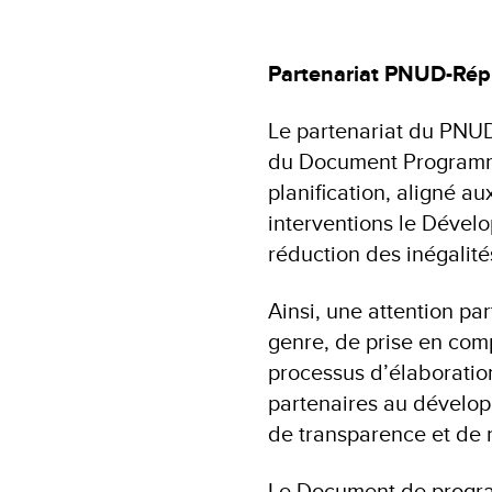
Partenariat PNUD-Rép
Le partenariat du PNUD
du Document Programme 
planification, aligné a
interventions le Dével
réduction des inégalité
Ainsi, une attention pa
genre, de prise en com
processus d’élaboratio
partenaires au dévelop
de transparence et de r
Le Document de program