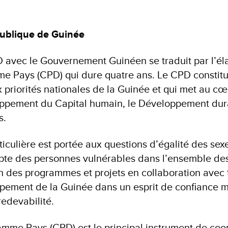
ublique de Guinée
 avec le Gouvernement Guinéen se traduit par l’él
Pays (CPD) qui dure quatre ans. Le CPD constitue
ux priorités nationales de la Guinée et qui met au c
oppement du Capital humain, le Développement dura
s.
rticulière est portée aux questions d’égalité des sex
pte des personnes vulnérables dans l’ensemble de
n des programmes et projets en collaboration avec 
pement de la Guinée dans un esprit de confiance m
edevabilité.
me Pays (CPD) est le principal instrument de coo