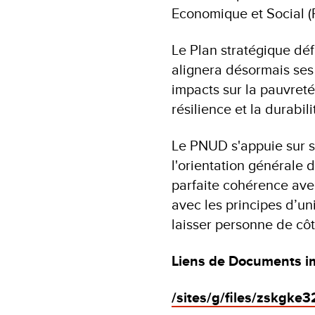
Economique et Social 
Le Plan stratégique défi
alignera désormais ses 
impacts sur la pauvreté,
résilience et la durabi
Le PNUD s'appuie sur s
l'orientation générale 
parfaite cohérence av
avec les principes d’uni
laisser personne de côt
Liens de Documents i
/sites/g/files/zskgke