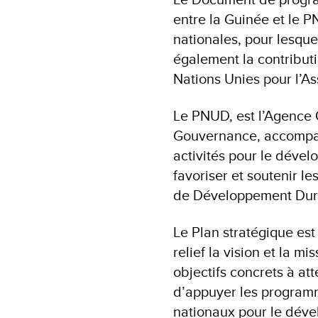
entre la Guinée et le PN
nationales, pour lesque
également la contribut
Nations Unies pour l’
Le PNUD, est l’Agence
Gouvernance, accompa
activités pour le dével
favoriser et soutenir le
de Développement Dur
Le Plan stratégique est
relief la vision et la m
objectifs concrets à at
d’appuyer les programm
nationaux pour le déve