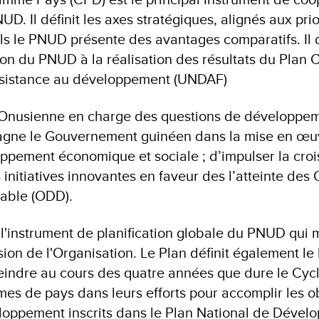
UD. Il définit les axes stratégiques, alignés aux prio
ls le PNUD présente des avantages comparatifs. Il d
ion du PNUD à la réalisation des résultats du Plan 
Assistance au développement (UNDAF)
 Onusienne en charge des questions de développem
gne le Gouvernement guinéen dans la mise en œu
oppement économique et sociale ; d’impulser la cro
s initiatives innovantes en faveur des l’atteinte des 
able (ODD).
 l'instrument de planification globale du PNUD qui 
ission de l'Organisation. Le Plan définit également le 
teindre au cours des quatre années que dure le Cycl
es de pays dans leurs efforts pour accomplir les ob
loppement inscrits dans le Plan National de Déve