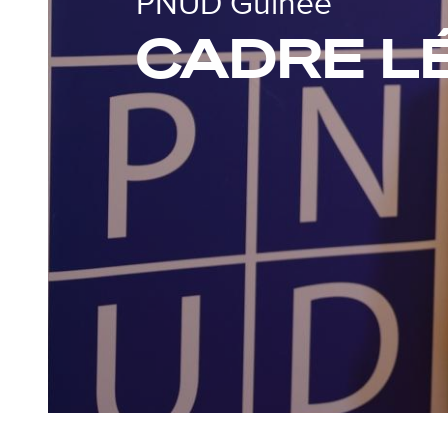
PNUD Guinée
CADRE L