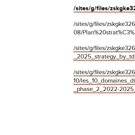
/sites/g/files/zskgke
/sites/g/files/zskgke326
08/Plan%20strat%C3
/sites/g/files/zskgke
_2025_strategy_by_t
/sites/g/files/zskgke326
10/les_10_domaines_di
_phase_2_2022-2025