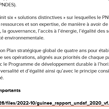
(PNDES).
nit six « solutions distinctives » sur lesquelles le 
ressources et son expertise, de manière à avoir de 
 la gouvernance, l’accès à l’énergie, l’égalité des s
lité environnementale.
on Plan stratégique global de quatre ans pour établ
de ses opérations, alignés aux priorités de chaque p
ec le Programme de développement durable à l’hor
versalité et d’égalité ainsi qu’avec le principe cons
é.
mportants
326/files/2022-10/guinee_rapport_undaf_2020_vf