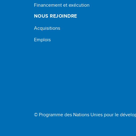
Financement et exécution
NOUS REJOINDRE
Acquisitions
Emplois
© Programme des Nations Unies pour le dével