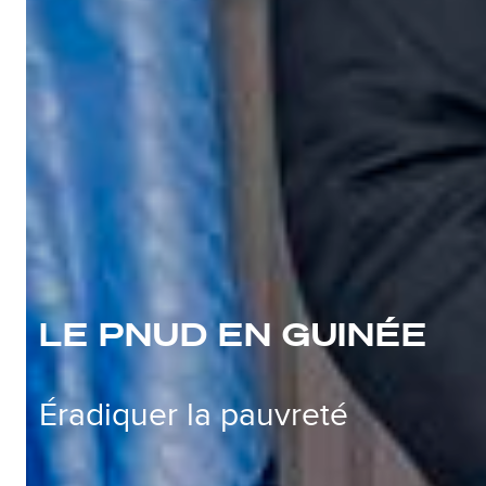
LE PNUD EN GUINÉE
Éradiquer la pauvreté