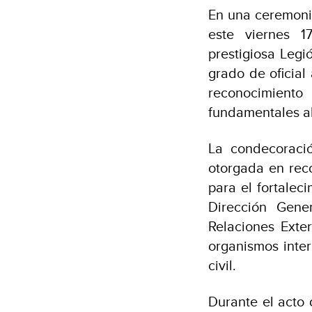
En una ceremonia
este viernes 1
prestigiosa Leg
grado de oficial
reconocimiento
fundamentales al 
La condecoració
otorgada en rec
para el fortalec
Dirección Gene
Relaciones Exte
organismos inter
civil.
Durante el acto 