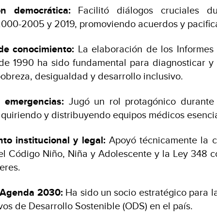
ón democrática:
Facilitó diálogos cruciales du
 2000-2005 y 2019, promoviendo acuerdos y pacific
de conocimiento:
La elaboración de los Informes 
 1990 ha sido fundamental para diagnosticar y or
obreza, desigualdad y desarrollo inclusivo.
 emergencias:
Jugó un rol protagónico durante
quiriendo y distribuyendo equipos médicos esencia
to institucional y legal:
Apoyó técnicamente la c
el Código Niño, Niña y Adolescente y la Ley 348 co
eres.
a Agenda 2030:
Ha sido un socio estratégico para 
vos de Desarrollo Sostenible (ODS) en el país.