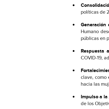
Consolidaci
políticas de
Generación 
Humano desde
públicas en p
Respuesta a
COVID-19, ad
Fortalecimien
clave, como 
hacia las muj
Impulso a l
de los Objeti