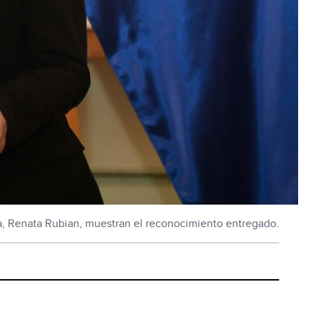
ia, Renata Rubian, muestran el reconocimiento entregado.