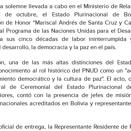
 solemne llevada a cabo en el Ministerio de Rela
7 de octubre, el Estado Plurinacional de Boli
ión de Honor “Mariscal Andrés de Santa Cruz y C
 al Programa de las Naciones Unidas para el Desa
 a sus cinco décadas de labor ininterrumpida y
desarrollo, la democracia y la paz en el país.
n, una de las más altas distinciones del Estad
onocimiento al rol histórico del PNUD como un "a
imiento democrático y la cultura de paz". El acto, 
ral de Ceremonial del Estado Plurinacional de
riores, contó con la presencia de jefes de misi
nacionales acreditados en Bolivia y representant
oficial de entrega, la Representante Residente de