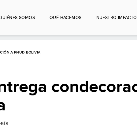
QUIÉNES SOMOS
QUÉ HACEMOS
NUESTRO IMPACTO
CIÓN A PNUD BOLIVIA
entrega condecora
a
país