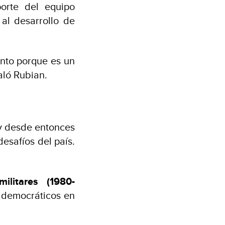
orte del equipo
al desarrollo de
ento porque es un
aló Rubian.
 y desde entonces
desafíos del país.
litares (1980-
s democráticos en