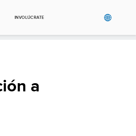
INVOLÚCRATE
ción a