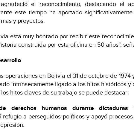
 agradeció el reconocimiento, destacando el ap
nte este tiempo ha aportado significativamente 
amas y proyectos.
via está muy honrado por recibir este reconocimi
storia construida por esta oficina en 50 años”, señ
sarrollo
us operaciones en Bolivia el 31 de octubre de 1974
ado intrínsecamente ligado a los hitos históricos y 
 los hitos claves de su trabajo se puede destacar:
 de derechos humanos durante dictaduras mi
 refugio a perseguidos políticos y apoyó proceso
represión.