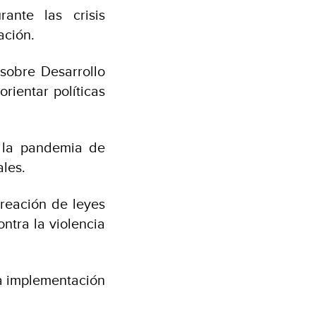
rante las crisis
ación.
sobre Desarrollo
ientar políticas
 la pandemia de
les.
reación de leyes
ntra la violencia
la implementación