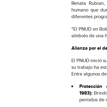
Renata Rubian,
humano que dura
diferentes progr
“El PNUD en Boli
símbolo de una hi
Alianza por el de
El PNUD inició s
su trabajo ha est
Entre algunos de
Protección
1983):
Brindó
períodos de 