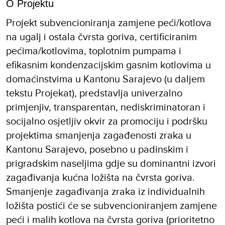
O Projektu
Projekt subvencioniranja zamjene peći/kotlova
na ugalj i ostala čvrsta goriva, certificiranim
pećima/kotlovima, toplotnim pumpama i
efikasnim kondenzacijskim gasnim kotlovima u
domaćinstvima u Kantonu Sarajevo (u daljem
tekstu Projekat), predstavlja univerzalno
primjenjiv, transparentan, nediskriminatoran i
socijalno osjetljiv okvir za promociju i podršku
projektima smanjenja zagađenosti zraka u
Kantonu Sarajevo, posebno u padinskim i
prigradskim naseljima gdje su dominantni izvori
zagađivanja kućna ložišta na čvrsta goriva.
Smanjenje zagađivanja zraka iz individualnih
ložišta postići će se subvencioniranjem zamjene
peći i malih kotlova na čvrsta goriva (prioritetno