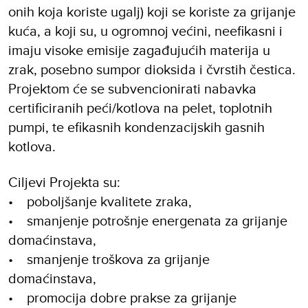
onih koja koriste ugalj) koji se koriste za grijanje
kuća, a koji su, u ogromnoj većini, neefikasni i
imaju visoke emisije zagađujućih materija u
zrak, posebno sumpor dioksida i čvrstih čestica.
Projektom će se subvencionirati nabavka
certificiranih peći/kotlova na pelet, toplotnih
pumpi, te efikasnih kondenzacijskih gasnih
kotlova.
Ciljevi Projekta su:
• poboljšanje kvalitete zraka,
• smanjenje potrošnje energenata za grijanje
domaćinstava,
• smanjenje troškova za grijanje
domaćinstava,
• promocija dobre prakse za grijanje