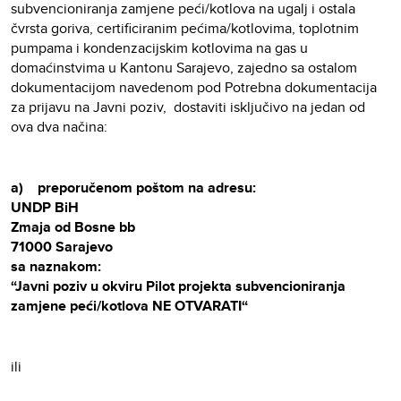
subvencioniranja zamjene peći/kotlova na ugalj i ostala
čvrsta goriva, certificiranim pećima/kotlovima, toplotnim
pumpama i kondenzacijskim kotlovima na gas u
domaćinstvima u Kantonu Sarajevo, zajedno sa ostalom
dokumentacijom navedenom pod Potrebna dokumentacija
za prijavu na Javni poziv, dostaviti isključivo na jedan od
ova dva načina:
a) preporučenom poštom na adresu:
UNDP BiH
Zmaja od Bosne bb
71000 Sarajevo
sa naznakom:
“Javni poziv u okviru Pilot projekta subvencioniranja
zamjene peći/kotlova NE OTVARATI“
ili