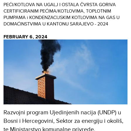
PEĆI/KOTLOVA NA UGALJ I OSTALA ČVRSTA GORIVA
CERTIFICIRANIM PEĆIMA/KOTLOVIMA, TOPLOTNIM
PUMPAMA i KONDENZACIJSKIM KOTLOVIMA NA GAS U
DOMAĆINSTVIMA U KANTONU SARAJEVO - 2024
FEBRUARY 6, 2024
Razvojni program Ujedinjenih nacija (UNDP) u
Bosni i Hercegovini, Sektor za energiju i okoliš,
te Ministarstvo komunalne privrede,