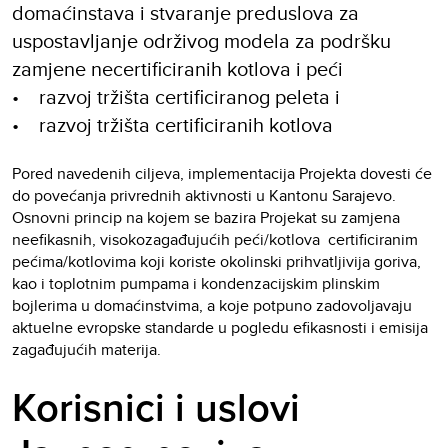
domaćinstava i stvaranje preduslova za
uspostavljanje održivog modela za podršku
zamjene necertificiranih kotlova i peći
• razvoj tržišta certificiranog peleta i
• razvoj tržišta certificiranih kotlova
Pored navedenih ciljeva, implementacija Projekta dovesti će
do povećanja privrednih aktivnosti u Kantonu Sarajevo.
Osnovni princip na kojem se bazira Projekat su zamjena
neefikasnih, visokozagađujućih peći/kotlova certificiranim
pećima/kotlovima koji koriste okolinski prihvatljivija goriva,
kao i toplotnim pumpama i kondenzacijskim plinskim
bojlerima u domaćinstvima, a koje potpuno zadovoljavaju
aktuelne evropske standarde u pogledu efikasnosti i emisija
zagađujućih materija.
Korisnici i uslovi