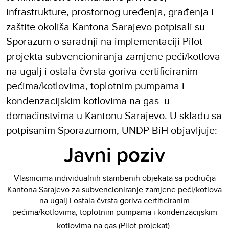
infrastrukture, prostornog uređenja, građenja i
zaštite okoliša Kantona Sarajevo potpisali su
Sporazum o saradnji na implementaciji Pilot
projekta subvencioniranja zamjene peći/kotlova
na ugalj i ostala čvrsta goriva certificiranim
pećima/kotlovima, toplotnim pumpama i
kondenzacijskim kotlovima na gas u
domaćinstvima u Kantonu Sarajevo. U skladu sa
potpisanim Sporazumom, UNDP BiH objavljuje:
Javni poziv
Vlasnicima individualnih stambenih objekata sa područja
Kantona Sarajevo za subvencioniranje zamjene peći/kotlova
na ugalj i ostala čvrsta goriva certificiranim
pećima/kotlovima, toplotnim pumpama i kondenzacijskim
kotlovima na gas (Pilot projekat)