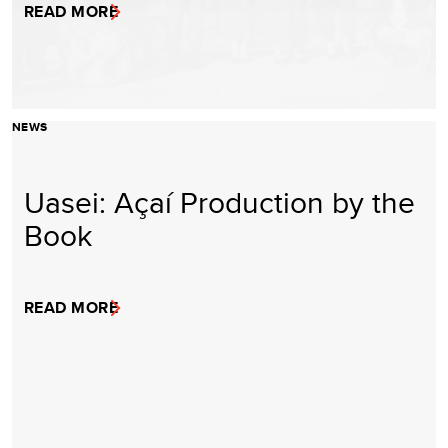
READ MORE
NEWS
Uasei: Açaí Production by the
Book
READ MORE