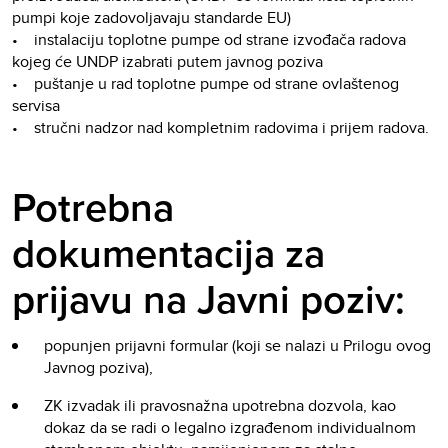
pumpi koje zadovoljavaju standarde EU)
• instalaciju toplotne pumpe od strane izvođača radova
kojeg će UNDP izabrati putem javnog poziva
• puštanje u rad toplotne pumpe od strane ovlaštenog
servisa
• stručni nadzor nad kompletnim radovima i prijem radova.
Potrebna
dokumentacija za
prijavu na Javni poziv:
popunjen prijavni formular (koji se nalazi u Prilogu ovog
Javnog poziva),
ZK izvadak ili pravosnažna upotrebna dozvola, kao
dokaz da se radi o legalno izgrađenom individualnom