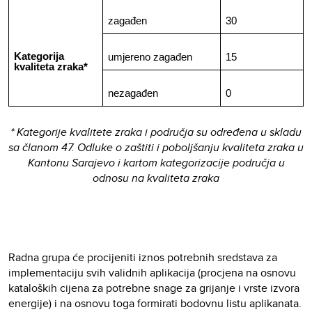
zagađen
30
Kategorija
umjereno zagađen
15
kvaliteta zraka*
nezagađen
0
* Kategorije kvalitete zraka i područja su određena u skladu
sa članom 47. Odluke o zaštiti i poboljšanju kvaliteta zraka u
Kantonu Sarajevo i kartom kategorizacije područja u
odnosu na kvaliteta zraka
Radna grupa će procijeniti iznos potrebnih sredstava za
implementaciju svih validnih aplikacija (procjena na osnovu
kataloških cijena za potrebne snage za grijanje i vrste izvora
energije) i na osnovu toga formirati bodovnu listu aplikanata.