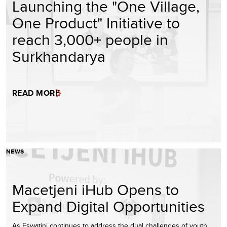
Launching the "One Village,
One Product" Initiative to
reach 3,000+ people in
Surkhandarya
READ MORE
NEWS
Macetjeni iHub Opens to
Expand Digital Opportunities
As Eswatini continues to address the dual challenges of youth