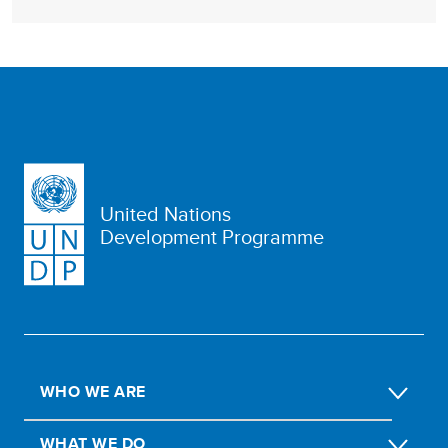
United Nations
Development Programme
WHO WE ARE
WHAT WE DO